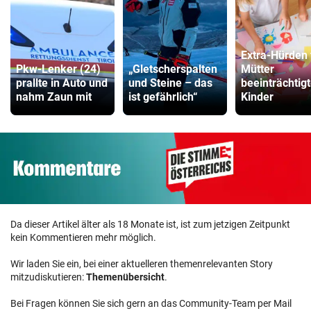
Extra-Hürden 
Pkw-Lenker (24)
„Gletscherspalten
Mütter
prallte in Auto und
und Steine – das
beeinträchtigt
nahm Zaun mit
ist gefährlich“
Kinder
Da dieser Artikel älter als 18 Monate ist, ist zum jetzigen Zeitpunkt
kein Kommentieren mehr möglich.
Wir laden Sie ein, bei einer aktuelleren themenrelevanten Story
mitzudiskutieren:
Themenübersicht
.
Bei Fragen können Sie sich gern an das Community-Team per Mail