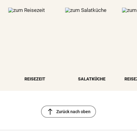
REISEZEIT
SALATKÜCHE
REISE
north
Zurück nach oben