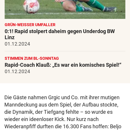
GRÜN-WEISSER UMFALLER
0:1! Rapid stolpert daheim gegen Underdog BW
Linz
01.12.2024
STIMMEN ZUM BL-SONNTAG
Rapid-Coach Klauß: „Es war ein komisches Spiel!“
01.12.2024
Die Gäste nahmen Grgic und Co. mit ihrer mutigen
Manndeckung aus dem Spiel, der Aufbau stockte,
die Dynamik, der Tiefgang fehlte – so wurde es
wieder ein ideenloser Kick. Nur kurz nach
Wiederanpfiff durften die 16.300 Fans hoffen: Beljo