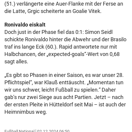
(51.) verlängerte eine Auer-Flanke mit der Ferse an
die Latte, Grgic scheiterte an Goalie Vitek.
Ronivaldo eiskalt
Doch just in der Phase fiel das 0:1: Simon Seidl
schickte Ronivaldo hinter die Abwehr und der Brasilo
traf ins lange Eck (60.). Rapid antwortete nur mit
Halbchancen, der „expected-goals“-Wert von 0,68
sagt alles.
„Es gibt so Phasen in einer Saison, es war unser 28.
Pflichtspiel“, war Klauß enttäuscht. „Momentan tun
wir uns schwer, leicht Fußball zu spielen.“ Daher
gab’s nur zwei Siege aus acht Partien. Jetzt – nach
der ersten Pleite in Hütteldorf seit Mai – ist auch der
Heimnimbus weg.
Fußball National
02.12.2024 06:50