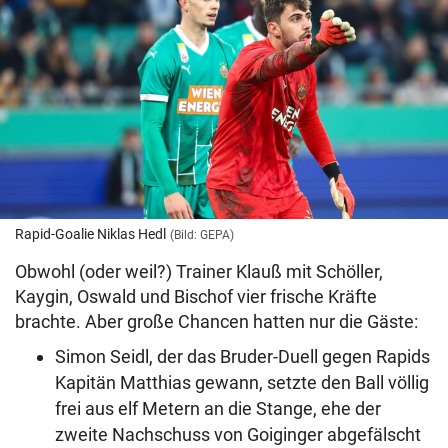
Rapid-Goalie Niklas Hedl
(Bild: GEPA)
Obwohl (oder weil?) Trainer Klauß mit Schöller,
Kaygin, Oswald und Bischof vier frische Kräfte
brachte. Aber große Chancen hatten nur die Gäste:
Simon Seidl, der das Bruder-Duell gegen Rapids
Kapitän Matthias gewann, setzte den Ball völlig
frei aus elf Metern an die Stange, ehe der
zweite Nachschuss von Goiginger abgefälscht