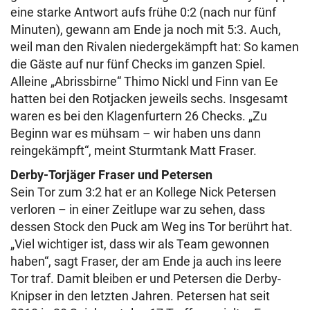
eine starke Antwort aufs frühe 0:2 (nach nur fünf
Minuten), gewann am Ende ja noch mit 5:3. Auch,
weil man den Rivalen niedergekämpft hat: So kamen
die Gäste auf nur fünf Checks im ganzen Spiel.
Alleine „Abrissbirne“ Thimo Nickl und Finn van Ee
hatten bei den Rotjacken jeweils sechs. Insgesamt
waren es bei den Klagenfurtern 26 Checks. „Zu
Beginn war es mühsam – wir haben uns dann
reingekämpft“, meint Sturmtank Matt Fraser.
Derby-Torjäger Fraser und Petersen
Sein Tor zum 3:2 hat er an Kollege Nick Petersen
verloren – in einer Zeitlupe war zu sehen, dass
dessen Stock den Puck am Weg ins Tor berührt hat.
„Viel wichtiger ist, dass wir als Team gewonnen
haben“, sagt Fraser, der am Ende ja auch ins leere
Tor traf. Damit bleiben er und Petersen die Derby-
Knipser in den letzten Jahren. Petersen hat seit