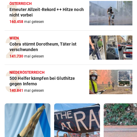
ÖSTERREICH
Erneuter Allzeit-Rekord ++ Hitze noch
nicht vorbei
160.458
mal gelesen
WIEN
Cobra stürmt Dorotheum, Täter ist
verschwunden
141.730
mal gelesen
NIEDERÖSTERREICH
500 Helfer kämpfen bei Gluthitze
gegen Inferno
140.841
mal gelesen