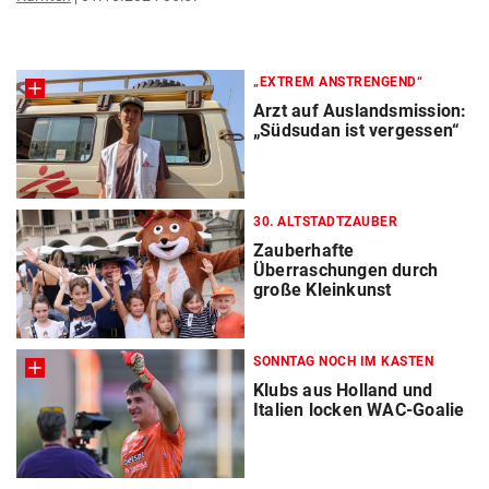
„EXTREM ANSTRENGEND“
Arzt auf Auslandsmission:
„Südsudan ist vergessen“
30. ALTSTADTZAUBER
Zauberhafte
Überraschungen durch
große Kleinkunst
SONNTAG NOCH IM KASTEN
Klubs aus Holland und
Italien locken WAC-Goalie