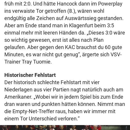
früh mit 2:0. Und hätte Hancock dann im Powerplay
ins verwaiste Tor getroffen (8.), wären wohl
endgültig alle Zeichen auf Auswärtssieg gestanden.
Aber am Ende stand man in Klagenfurt beim 3:5
einmal mehr mit leeren Händen da. „Dieses 3:0 wäre
so wichtig gewesen, erst ist alles nach Plan
gelaufen. Aber gegen den KAC brauchst du 60 gute
Minuten, es war nicht gut genug“, ärgerte sich VSV-
Trainer Tray Tuomie.
Historischer Fehlstart
Der historisch schlechte Fehlstart mit vier
Niederlagen aus vier Partien nagt natürlich auch am
Amerikaner. „Wobei wir in jedem Spiel bis zum Ende
dran waren und punkten hätten können. Nimmt man
die Empty-Net-Treffer raus, haben wir immer mit
einem Tor Unterschied verloren.“