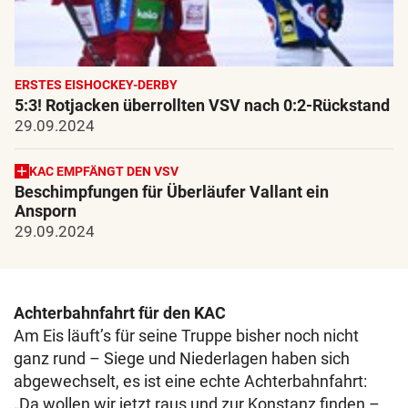
ERSTES EISHOCKEY-DERBY
5:3! Rotjacken überrollten VSV nach 0:2-Rückstand
29.09.2024
KAC EMPFÄNGT DEN VSV
Beschimpfungen für Überläufer Vallant ein
Ansporn
29.09.2024
Achterbahnfahrt für den KAC
Am Eis läuft’s für seine Truppe bisher noch nicht
ganz rund – Siege und Niederlagen haben sich
abgewechselt, es ist eine echte Achterbahnfahrt:
„Da wollen wir jetzt raus und zur Konstanz finden –