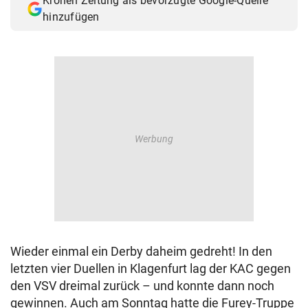
Kronen Zeitung als bevorzugte Google-Quelle
hinzufügen
Wieder einmal ein Derby daheim gedreht! In den
letzten vier Duellen in Klagenfurt lag der KAC gegen
den VSV dreimal zurück – und konnte dann noch
gewinnen. Auch am Sonntag hatte die Furey-Truppe