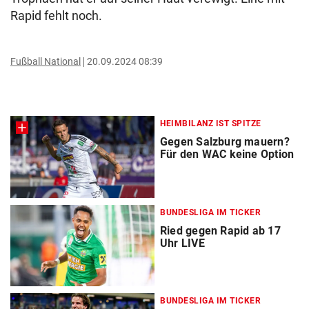
Rapid fehlt noch.
Fußball National
20.09.2024 08:39
HEIMBILANZ IST SPITZE
Gegen Salzburg mauern?
Für den WAC keine Option
BUNDESLIGA IM TICKER
Ried gegen Rapid ab 17
Uhr LIVE
BUNDESLIGA IM TICKER