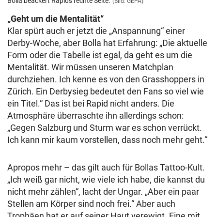
Bolla beackert Rapids rechte Seite.
(Bild: GEPA)
„Geht um die Mentalität“
Klar spürt auch er jetzt die „Anspannung“ einer
Derby-Woche, aber Bolla hat Erfahrung: „Die aktuelle
Form oder die Tabelle ist egal, da geht es um die
Mentalität. Wir müssen unseren Matchplan
durchziehen. Ich kenne es von den Grasshoppers in
Zürich. Ein Derbysieg bedeutet den Fans so viel wie
ein Titel.“ Das ist bei Rapid nicht anders. Die
Atmosphäre überraschte ihn allerdings schon:
„Gegen Salzburg und Sturm war es schon verrückt.
Ich kann mir kaum vorstellen, dass noch mehr geht.“
Apropos mehr – das gilt auch für Bollas Tattoo-Kult.
„Ich weiß gar nicht, wie viele ich habe, die kannst du
nicht mehr zählen“, lacht der Ungar. „Aber ein paar
Stellen am Körper sind noch frei.“ Aber auch
Trophäen hat er auf seiner Haut verewigt. Eine mit