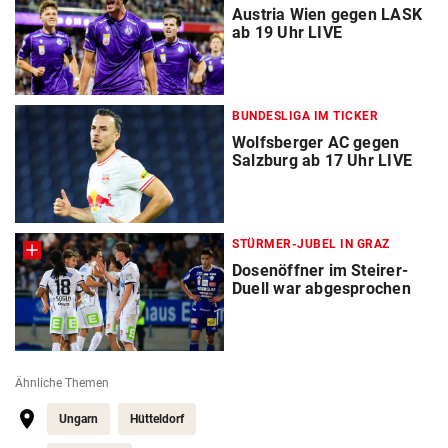
Austria Wien gegen LASK
ab 19 Uhr LIVE
BUNDESLIGA IM TICKER
Wolfsberger AC gegen
Salzburg ab 17 Uhr LIVE
STÜRMER-JUBEL IN GRAZ
Dosenöffner im Steirer-
Duell war abgesprochen
Ähnliche Themen
Ungarn
Hütteldorf