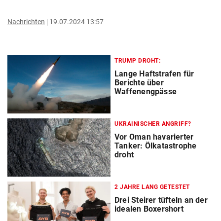
Nachrichten
19.07.2024 13:57
TRUMP DROHT:
Lange Haftstrafen für
Berichte über
Waffenengpässe
UKRAINISCHER ANGRIFF?
Vor Oman havarierter
Tanker: Ölkatastrophe
droht
2 JAHRE LANG GETESTET
Drei Steirer tüfteln an der
idealen Boxershort