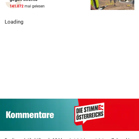
141.072
mal gelesen
Loading