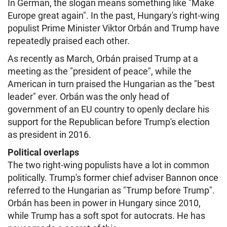
In German, the slogan means something like "Make
Europe great again". In the past, Hungary's right-wing
populist Prime Minister Viktor Orbán and Trump have
repeatedly praised each other.
As recently as March, Orbán praised Trump at a
meeting as the "president of peace", while the
American in turn praised the Hungarian as the "best
leader" ever. Orbán was the only head of
government of an EU country to openly declare his
support for the Republican before Trump's election
as president in 2016.
Political overlaps
The two right-wing populists have a lot in common
politically. Trump's former chief adviser Bannon once
referred to the Hungarian as "Trump before Trump".
Orbán has been in power in Hungary since 2010,
while Trump has a soft spot for autocrats. He has