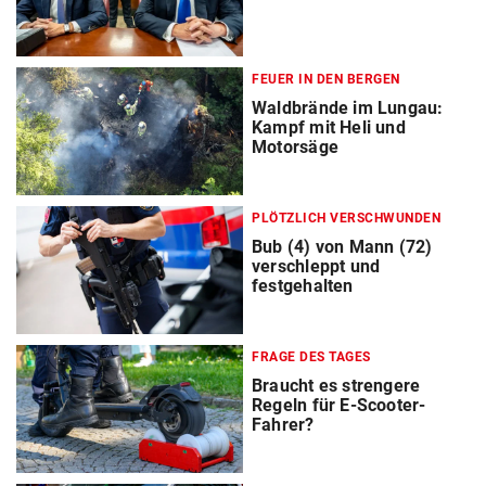
FEUER IN DEN BERGEN
Waldbrände im Lungau:
Kampf mit Heli und
Motorsäge
PLÖTZLICH VERSCHWUNDEN
Bub (4) von Mann (72)
verschleppt und
festgehalten
FRAGE DES TAGES
Braucht es strengere
Regeln für E-Scooter-
Fahrer?