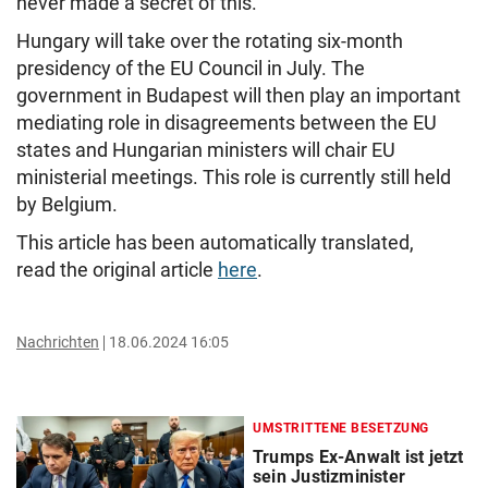
never made a secret of this.
Hungary will take over the rotating six-month
presidency of the EU Council in July. The
government in Budapest will then play an important
mediating role in disagreements between the EU
states and Hungarian ministers will chair EU
ministerial meetings. This role is currently still held
by Belgium.
This article has been automatically translated,
read the original article
here
.
Nachrichten
18.06.2024 16:05
UMSTRITTENE BESETZUNG
Trumps Ex-Anwalt ist jetzt
sein Justizminister