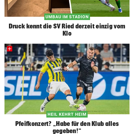
UMBAU IM STADION
Druck kennt die SV Ried derzeit einzig vom
Klo
HEIL KEHRT HEIM
Pfeifkonzert? „Habe für den Klub alles
gegeben!“