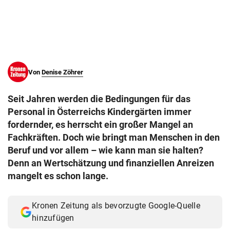
© Krone Multimedia GmbH & Co KG 2026
Muthgasse 2, 1190 Wien
Von
Denise Zöhrer
Seit Jahren werden die Bedingungen für das
Personal in Österreichs Kindergärten immer
fordernder, es herrscht ein großer Mangel an
Fachkräften. Doch wie bringt man Menschen in den
Beruf und vor allem – wie kann man sie halten?
Denn an Wertschätzung und finanziellen Anreizen
mangelt es schon lange.
Kronen Zeitung als bevorzugte Google-Quelle
hinzufügen