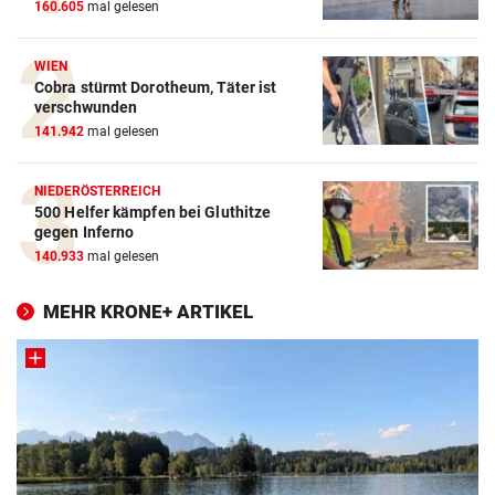
160.605
mal gelesen
WIEN
Cobra stürmt Dorotheum, Täter ist
verschwunden
141.942
mal gelesen
NIEDERÖSTERREICH
500 Helfer kämpfen bei Gluthitze
gegen Inferno
140.933
mal gelesen
MEHR KRONE+ ARTIKEL