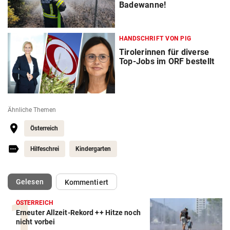
Badewanne!
HANDSCHRIFT VON PIG
Tirolerinnen für diverse
Top-Jobs im ORF bestellt
Ähnliche Themen
Österreich
Hilfeschrei
Kindergarten
(ausgewählt)
Gelesen
Kommentiert
ÖSTERREICH
Erneuter Allzeit-Rekord ++ Hitze noch
nicht vorbei