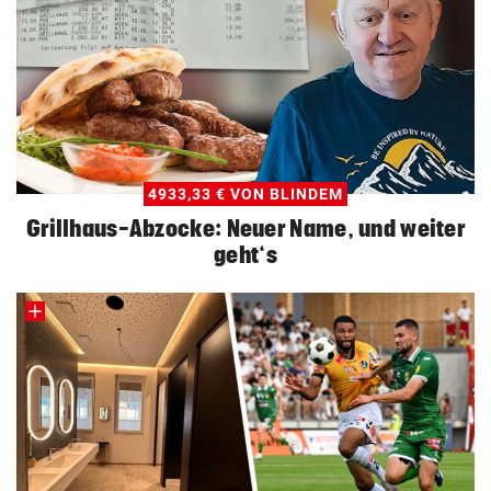
4933,33 € VON BLINDEM
Grillhaus-Abzocke: Neuer Name, und weiter
geht‘s