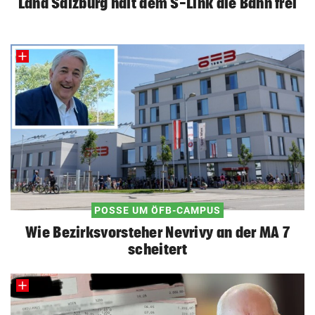
Land Salzburg hält dem S-Link die Bahn frei
POSSE UM ÖFB-CAMPUS
Wie Bezirksvorsteher Nevrivy an der MA 7
scheitert