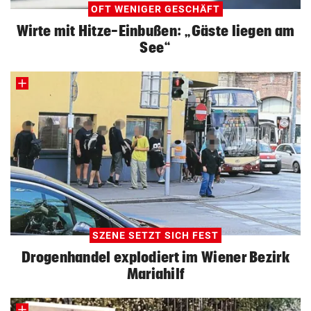
OFT WENIGER GESCHÄFT
Wirte mit Hitze-Einbußen: „Gäste liegen am
See“
SZENE SETZT SICH FEST
Drogenhandel explodiert im Wiener Bezirk
Mariahilf