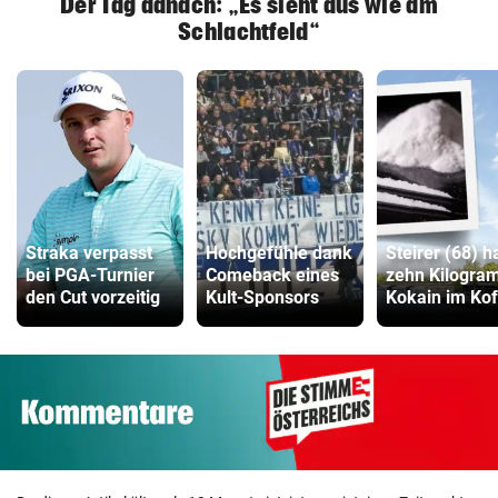
Der Tag danach: „Es sieht aus wie am
Schlachtfeld“
Straka verpasst
Hochgefühle dank
Steirer (68) h
bei PGA-Turnier
Comeback eines
zehn Kilogr
den Cut vorzeitig
Kult-Sponsors
Kokain im Kof