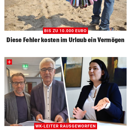
BIS ZU 10.000 EURO
Diese Fehler kosten im Urlaub ein Vermögen
WK-LEITER RAUSGEWORFEN