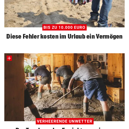
BIS ZU 10.000 EURO
Diese Fehler kosten im Urlaub ein Vermögen
VERHEERENDE UNWETTER