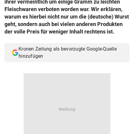
ihrer vermeintlich um einige Gramm zu leichten
© Krone Multimedia GmbH & Co KG 2026
Fleischwaren verboten worden war. Wir erklären,
Muthgasse 2, 1190 Wien
warum es hierbei nicht nur um die (deutsche) Wurst
geht, sondern auch bei vielen anderen Produkten
der volle Preis für weniger Inhalt rechtens ist.
Kronen Zeitung als bevorzugte Google-Quelle
hinzufügen