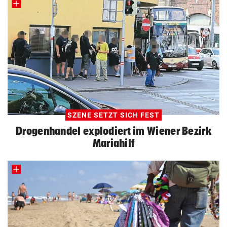
SZENE SETZT SICH FEST
Drogenhandel explodiert im Wiener Bezirk
Mariahilf