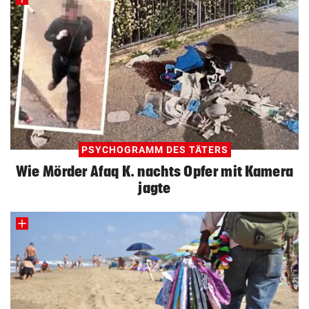
PSYCHOGRAMM DES TÄTERS
Wie Mörder Afaq K. nachts Opfer mit Kamera
jagte