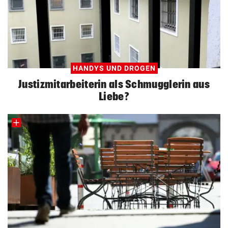
HANDYS UND DROGEN
Justizmitarbeiterin als Schmugglerin aus
Liebe?