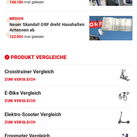
144.186
mal gelesen
E-Bike Vergleich
MEDIEN
ZUM VERGLEICH
Neuer Skandal! ORF dreht Haushalten
Antennen ab
Elektro-Scooter Vergleich
122.060
mal gelesen
ZUM VERGLEICH
Ergometer Vergleich
PRODUKT VERGLEICHE
ZUM VERGLEICH
Fahrrad Test
ZUM VERGLEICH
Fahrradanhänger Vergleich
ZUM VERGLEICH
Faszienrolle Vergleich
ZUM VERGLEICH