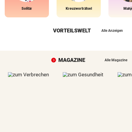
Solitär
Kreuzworträtsel
Mahj
VORTEILSWELT
Alle Anzeigen
MAGAZINE
Alle Magazine