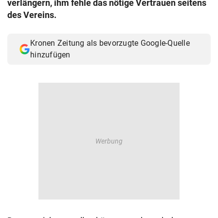
verlängern, ihm fehle das nötige Vertrauen seitens
© Krone Multimedia GmbH & Co KG 2026
des Vereins.
Muthgasse 2, 1190 Wien
Kronen Zeitung als bevorzugte Google-Quelle
hinzufügen