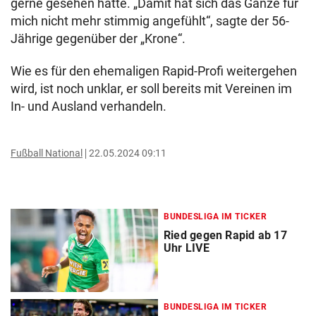
gerne gesehen hätte. „Damit hat sich das Ganze für
mich nicht mehr stimmig angefühlt“, sagte der 56-
Jährige gegenüber der „Krone“.
Wie es für den ehemaligen Rapid-Profi weitergehen
wird, ist noch unklar, er soll bereits mit Vereinen im
In- und Ausland verhandeln.
Fußball National
22.05.2024 09:11
BUNDESLIGA IM TICKER
Ried gegen Rapid ab 17
Uhr LIVE
BUNDESLIGA IM TICKER