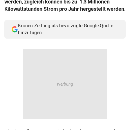
werden, zugleich können bis zu 1,3 Millionen
© Krone Multimedia GmbH & Co KG 2026
Kilowattstunden Strom pro Jahr hergestellt werden.
Muthgasse 2, 1190 Wien
Kronen Zeitung als bevorzugte Google-Quelle
hinzufügen