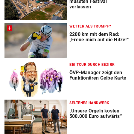
mussten Festival
verlassen
WETTER ALS TRUMPF?
2200 km mit dem Rad:
„Freue mich auf die Hitze!“
BEI TOUR DURCH BEZIRK
ÖVP-Manager zeigt den
Funktionären Gelbe Karte
SELTENES HANDWERK
„Unsere Orgeln kosten
500.000 Euro aufwärts“