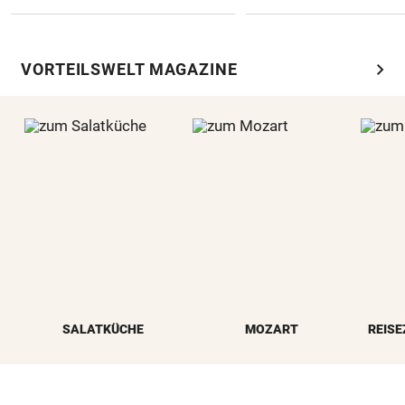
chevron_right
VORTEILSWELT MAGAZINE
SALATKÜCHE
MOZART
REISE