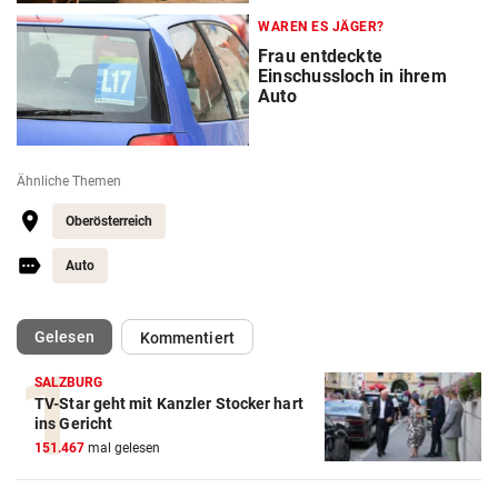
WAREN ES JÄGER?
Frau entdeckte
Einschussloch in ihrem
Auto
Ähnliche Themen
Oberösterreich
Auto
(ausgewählt)
Gelesen
Kommentiert
SALZBURG
TV-Star geht mit Kanzler Stocker hart
ins Gericht
151.467
mal gelesen