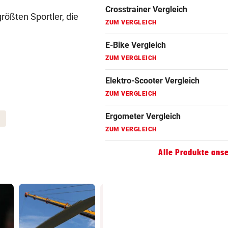
größten Sportler, die
Ergometer Vergleich
ZUM VERGLEICH
Fahrrad Test
ZUM VERGLEICH
Fahrradanhänger Vergleich
ZUM VERGLEICH
Faszienrolle Vergleich
ZUM VERGLEICH
Alle Produkte ans
Hoverboard Vergleich
ZUM VERGLEICH
Kinderfahrrad Vergleich
ZUM VERGLEICH