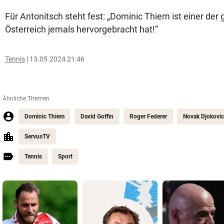
Für Antonitsch steht fest: „Dominic Thiem ist einer der 
Österreich jemals hervorgebracht hat!“
Tennis
13.05.2024 21:46
Ähnliche Themen
Dominic Thiem
David Goffin
Roger Federer
Novak Djokovic
ServusTV
Tennis
Sport