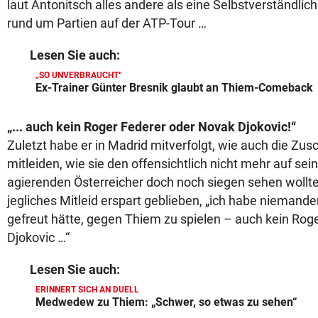
laut Antonitsch alles andere als eine Selbstverständlichk
rund um Partien auf der ATP-Tour …
Lesen Sie auch:
„SO UNVERBRAUCHT“
Ex-Trainer Günter Bresnik glaubt an Thiem-Comeback
„... auch kein Roger Federer oder Novak Djokovic!“
Zuletzt habe er in Madrid mitverfolgt, wie auch die Zu
mitleiden, wie sie den offensichtlich nicht mehr auf s
agierenden Österreicher doch noch siegen sehen wollte
jegliches Mitleid erspart geblieben, „ich habe niemande
gefreut hätte, gegen Thiem zu spielen – auch kein Rog
Djokovic …“
Lesen Sie auch:
ERINNERT SICH AN DUELL
Medwedew zu Thiem: „Schwer, so etwas zu sehen“