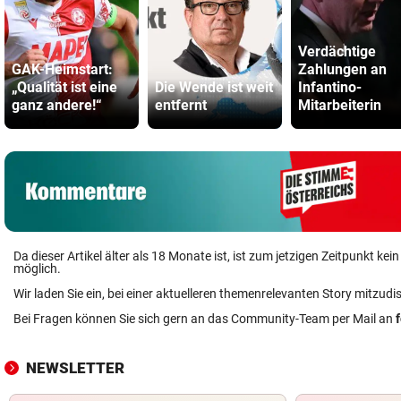
Verdächtige
GAK-Heimstart:
Zahlungen an
„Qualität ist eine
Die Wende ist weit
Infantino-
ganz andere!“
entfernt
Mitarbeiterin
Da dieser Artikel älter als 18 Monate ist, ist zum jetzigen Zeitpunkt k
möglich.
Wir laden Sie ein, bei einer aktuelleren themenrelevanten Story mitzudi
Bei Fragen können Sie sich gern an das Community-Team per Mail an
NEWSLETTER