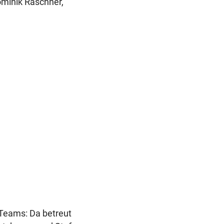
ominik Raschner,
Teams: Da betreut