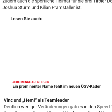
zudem auch die sportliche Heimat für die drei Tiroler D
Joshua Sturm und Kilian Pramstaller ist.
Lesen Sie auch:
JEDE MENGE AUFSTEIGER
Ein prominenter Name fehlt im neuen ÖSV-Kader
Vinc und „Hemi“ als Teamleader
Deutlich weniger Veränderungen gab es in den Speed-