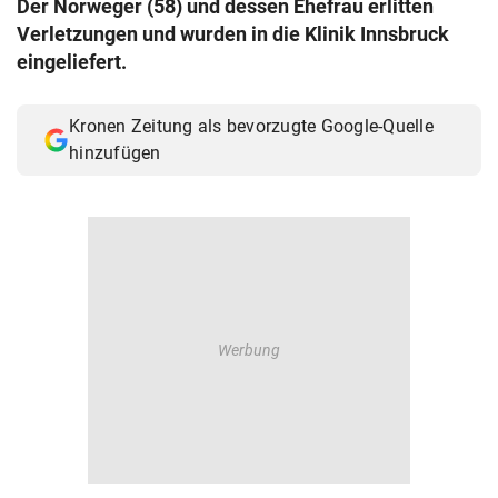
Der Norweger (58) und dessen Ehefrau erlitten
© Krone Multimedia GmbH & Co KG 2026
Verletzungen und wurden in die Klinik Innsbruck
Muthgasse 2, 1190 Wien
eingeliefert.
Kronen Zeitung als bevorzugte Google-Quelle
hinzufügen