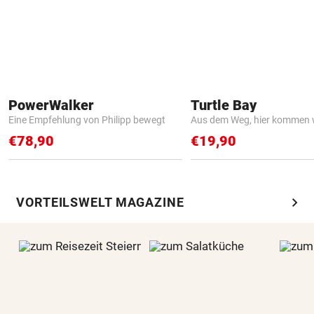
PowerWalker
Turtle Bay
Eine Empfehlung von Philipp bewegt
Aus dem Weg, hier kommen w
€78,90
€19,90
chevron_right
VORTEILSWELT MAGAZINE