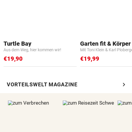
Turtle Bay
Garten fit & Körper 
Aus dem Weg, hier kommen wir!
Mit Toni Klein & Karl Ploberg
€19,90
€19,99
chevron_right
VORTEILSWELT MAGAZINE