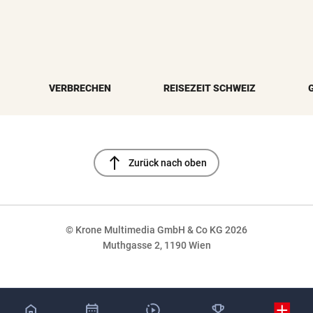
VERBRECHEN
REISEZEIT SCHWEIZ
north
Zurück nach oben
© Krone Multimedia GmbH & Co KG 2026
Muthgasse 2, 1190 Wien
NaN%