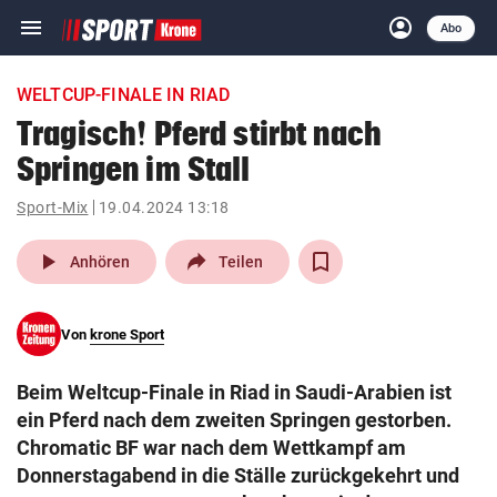
menu
account_circle
Navigation
Anmelden
Abo
close
Schließen
ein-/ausklappen
WELTCUP-FINALE IN RIAD
Abonnieren
Tragisch! Pferd stirbt nach
Springen im Stall
account_circle
arrow_right
Anmelden
Sport-Mix
19.04.2024 13:18
pin_drop
arrow_right
Bundesland auswäh
Wien
play_arrow
Anhören
Teilen
bookmark
Merkliste
Von
krone Sport
Suchbegriff
search
Beim Weltcup-Finale in Riad in Saudi-Arabien ist
eingeben
ein Pferd nach dem zweiten Springen gestorben.
Chromatic BF war nach dem Wettkampf am
Donnerstagabend in die Ställe zurückgekehrt und