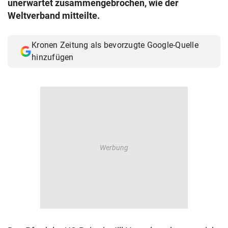
unerwartet zusammengebrochen, wie der
© Krone Multimedia GmbH & Co KG 2026
Weltverband mitteilte.
Muthgasse 2, 1190 Wien
Kronen Zeitung als bevorzugte Google-Quelle
hinzufügen