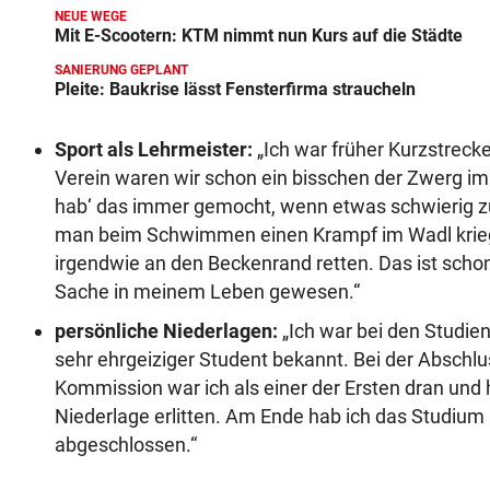
NEUE WEGE
Mit E-Scootern: KTM nimmt nun Kurs auf die Städte
SANIERUNG GEPLANT
Pleite: Baukrise lässt Fensterfirma straucheln
Sport als Lehrmeister:
„Ich war früher Kurzstrec
Verein waren wir schon ein bisschen der Zwerg im 
hab‘ das immer gemocht, wenn etwas schwierig z
man beim Schwimmen einen Krampf im Wadl krie
irgendwie an den Beckenrand retten. Das ist sch
Sache in meinem Leben gewesen.“
persönliche Niederlagen:
„Ich war bei den Studie
sehr ehrgeiziger Student bekannt. Bei der Abschlu
Kommission war ich als einer der Ersten dran und 
Niederlage erlitten. Am Ende hab ich das Studiu
abgeschlossen.“