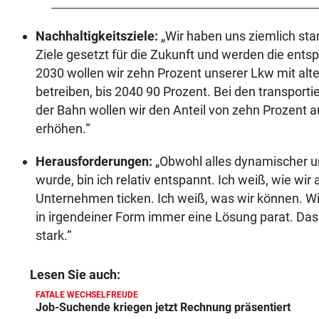
Nachhaltigkeitsziele:
„Wir haben uns ziemlich sta
Ziele gesetzt für die Zukunft und werden die ents
2030 wollen wir zehn Prozent unserer Lkw mit alt
betreiben, bis 2040 90 Prozent. Bei den transport
der Bahn wollen wir den Anteil von zehn Prozent a
erhöhen.“
Herausforderungen:
„Obwohl alles dynamischer un
wurde, bin ich relativ entspannt. Ich weiß, wie wir
Unternehmen ticken. Ich weiß, was wir können. Wi
in irgendeiner Form immer eine Lösung parat. Das
stark.“
Lesen Sie auch:
FATALE WECHSELFREUDE
Job-Suchende kriegen jetzt Rechnung präsentiert