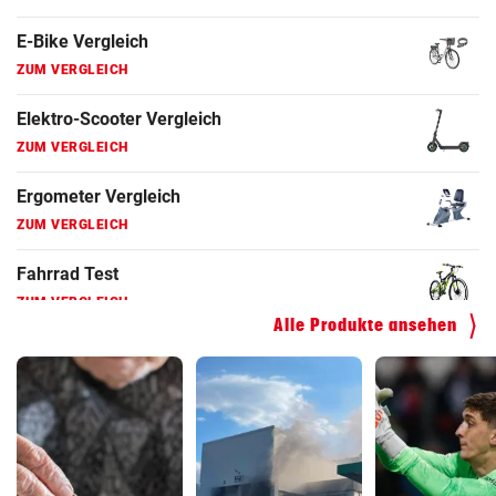
ZUM VERGLEICH
Fahrradanhänger Vergleich
ZUM VERGLEICH
Faszienrolle Vergleich
ZUM VERGLEICH
Hoverboard Vergleich
ZUM VERGLEICH
Kinderfahrrad Vergleich
ZUM VERGLEICH
Alle Produkte ansehen