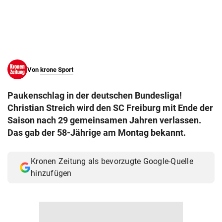
© Krone Multimedia GmbH & Co KG 2026
Muthgasse 2, 1190 Wien
Von
krone Sport
Paukenschlag in der deutschen Bundesliga!
Christian Streich wird den SC Freiburg mit Ende der
Saison nach 29 gemeinsamen Jahren verlassen.
Das gab der 58-Jährige am Montag bekannt.
Kronen Zeitung als bevorzugte Google-Quelle
hinzufügen