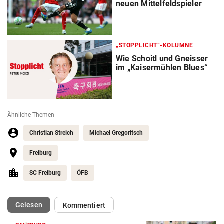
neuen Mittelfeldspieler
„STOPPLICHT“-KOLUMNE
Wie Schoitl und Gneisser
im „Kaisermühlen Blues“
Ähnliche Themen
Christian Streich
Michael Gregoritsch
Freiburg
SC Freiburg
ÖFB
(ausgewählt)
Gelesen
Kommentiert