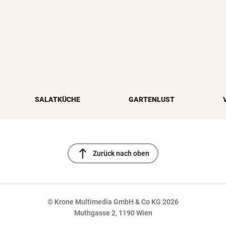
SALATKÜCHE
GARTENLUST
north
Zurück nach oben
© Krone Multimedia GmbH & Co KG 2026
Muthgasse 2, 1190 Wien