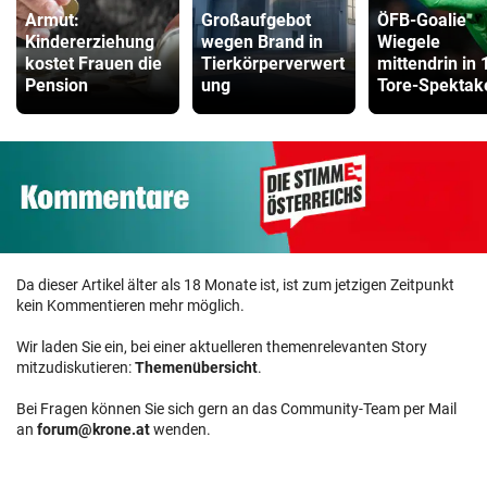
Armut:
Großaufgebot
ÖFB-Goalie
Kindererziehung
wegen Brand in
Wiegele
kostet Frauen die
Tierkörperverwert
mittendrin in 
Pension
ung
Tore-Spektak
Da dieser Artikel älter als 18 Monate ist, ist zum jetzigen Zeitpunkt
kein Kommentieren mehr möglich.
Wir laden Sie ein, bei einer aktuelleren themenrelevanten Story
mitzudiskutieren:
Themenübersicht
.
Bei Fragen können Sie sich gern an das Community-Team per Mail
an
forum@krone.at
wenden.