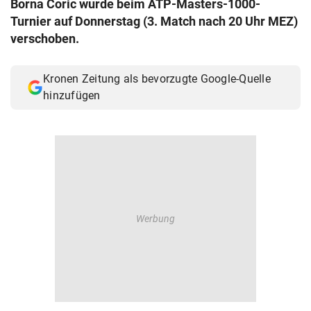
Borna Coric wurde beim ATP-Masters-1000-
© Krone Multimedia GmbH & Co KG 2026
Turnier auf Donnerstag (3. Match nach 20 Uhr MEZ)
Muthgasse 2, 1190 Wien
verschoben.
Kronen Zeitung als bevorzugte Google-Quelle
hinzufügen