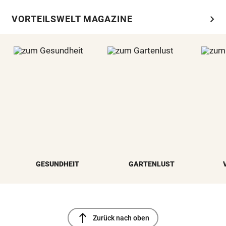
chevron_right
VORTEILSWELT MAGAZINE
GESUNDHEIT
GARTENLUST
north
Zurück nach oben