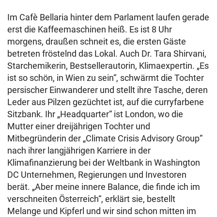
Im Cafè Bellaria hinter dem Parlament laufen gerade
erst die Kaffeemaschinen heiß. Es ist 8 Uhr
morgens, draußen schneit es, die ersten Gäste
betreten fröstelnd das Lokal. Auch Dr. Tara Shirvani,
Starchemikerin, Bestsellerautorin, Klimaexpertin. „Es
ist so schön, in Wien zu sein“, schwärmt die Tochter
persischer Einwanderer und stellt ihre Tasche, deren
Leder aus Pilzen gezüchtet ist, auf die curryfarbene
Sitzbank. Ihr „Headquarter“ ist London, wo die
Mutter einer dreijährigen Tochter und
Mitbegründerin der „Climate Crisis Advisory Group“
nach ihrer langjährigen Karriere in der
Klimafinanzierung bei der Weltbank in Washington
DC Unternehmen, Regierungen und Investoren
berät. „Aber meine innere Balance, die finde ich im
verschneiten Österreich“, erklärt sie, bestellt
Melange und Kipferl und wir sind schon mitten im