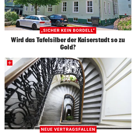
„SICHER KEIN BORDELL“
Wird das Tafelsilber der Kaiserstadt so zu
Gold?
NEUE VERTRAGSFALLEN