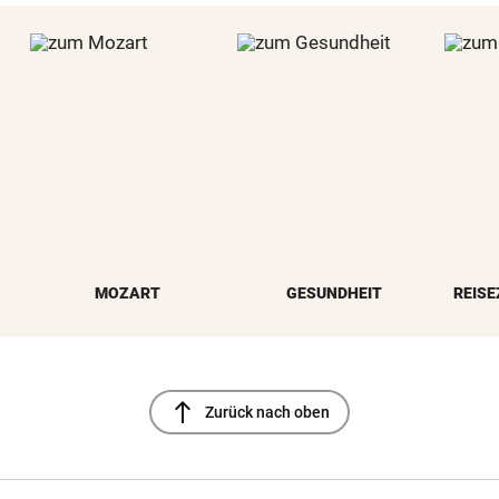
MOZART
GESUNDHEIT
REISE
north
Zurück nach oben