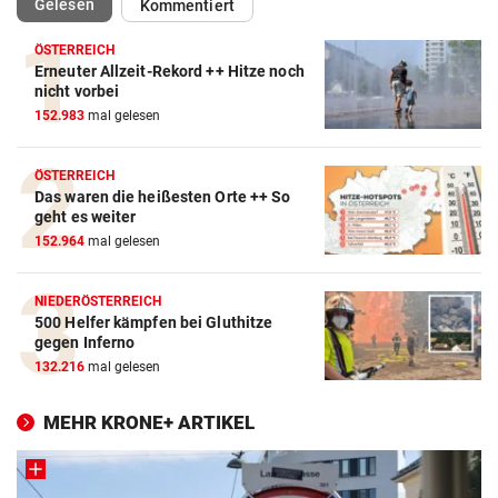
(ausgewählt)
Gelesen
Kommentiert
ÖSTERREICH
Erneuter Allzeit-Rekord ++ Hitze noch
nicht vorbei
152.983
mal gelesen
ÖSTERREICH
Das waren die heißesten Orte ++ So
geht es weiter
152.964
mal gelesen
NIEDERÖSTERREICH
500 Helfer kämpfen bei Gluthitze
gegen Inferno
132.216
mal gelesen
MEHR KRONE+ ARTIKEL