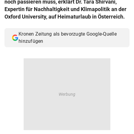
noch passieren muss, erklärt Dr. Tara Shirvani,
© Krone Multimedia GmbH & Co KG 2026
Expertin für Nachhaltigkeit und Klimapolitik an der
Muthgasse 2, 1190 Wien
Oxford University, auf Heimaturlaub in Österreich.
Kronen Zeitung als bevorzugte Google-Quelle
hinzufügen