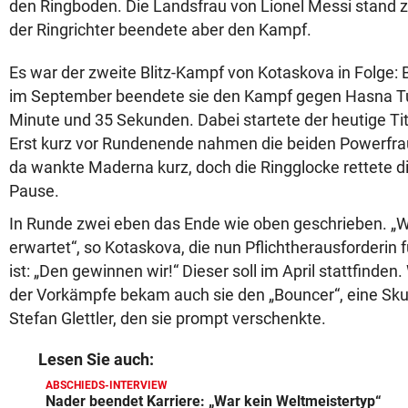
den Ringboden. Die Landsfrau von Lionel Messi stand z
der Ringrichter beendete aber den Kampf.
Es war der zweite Blitz-Kampf von Kotaskova in Folge: 
im September beendete sie den Kampf gegen Hasna Tuk
Minute und 35 Sekunden. Dabei startete der heutige Ti
Erst kurz vor Rundenende nahmen die beiden Powerfra
da wankte Maderna kurz, doch die Ringglocke rettete di
Pause.
In Runde zwei eben das Ende wie oben geschrieben. „Wi
erwartet“, so Kotaskova, die nun Pflichtherausforderi
ist: „Den gewinnen wir!“ Dieser soll im April stattfinden
der Vorkämpfe bekam auch sie den „Bouncer“, eine Skul
Stefan Glettler, den sie prompt verschenkte.
Lesen Sie auch:
ABSCHIEDS-INTERVIEW
Nader beendet Karriere: „War kein Weltmeistertyp“