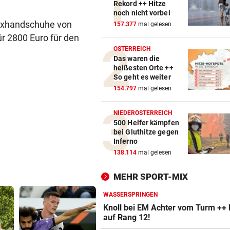
Rekord ++ Hitze
noch nicht vorbei
Boxhandschuhe von
157.377
mal gelesen
ür 2800 Euro für den
ÖSTERREICH
Das waren die
heißesten Orte ++
So geht es weiter
154.797
mal gelesen
NIEDERÖSTERREICH
500 Helfer kämpfen
bei Gluthitze gegen
Inferno
138.114
mal gelesen
MEHR SPORT-MIX
WASSERSPRINGEN
Knoll bei EM Achter vom Turm ++ 
auf Rang 12!