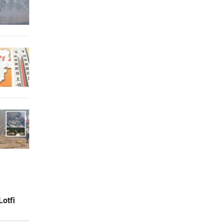
Lotfi