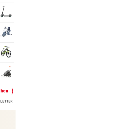
ehen
LETTER