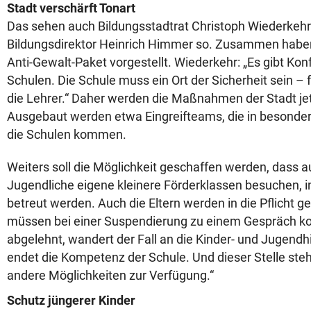
Stadt verschärft Tonart
Das sehen auch Bildungsstadtrat Christoph Wiederkehr
Bildungsdirektor Heinrich Himmer so. Zusammen haben 
Anti-Gewalt-Paket vorgestellt. Wiederkehr: „Es gibt Kon
Schulen. Die Schule muss ein Ort der Sicherheit sein – 
die Lehrer.“ Daher werden die Maßnahmen der Stadt je
Ausgebaut werden etwa Eingreifteams, die in besonders
die Schulen kommen.
Weiters soll die Möglichkeit geschaffen werden, dass a
Jugendliche eigene kleinere Förderklassen besuchen, in
betreut werden. Auch die Eltern werden in die Pflicht
müssen bei einer Suspendierung zu einem Gespräch 
abgelehnt, wandert der Fall an die Kinder- und Jugendhi
endet die Kompetenz der Schule. Und dieser Stelle st
andere Möglichkeiten zur Verfügung.“
Schutz jüngerer Kinder