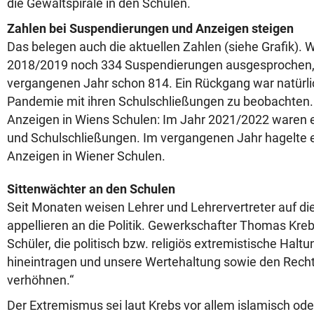
die Gewaltspirale in den Schulen.
Zahlen bei Suspendierungen und Anzeigen steigen
Das belegen auch die aktuellen Zahlen (siehe Grafik). 
2018/2019 noch 334 Suspendierungen ausgesprochen,
vergangenen Jahr schon 814. Ein Rückgang war natürl
Pandemie mit ihren Schulschließungen zu beobachten. 
Anzeigen in Wiens Schulen: Im Jahr 2021/2022 waren e
und Schulschließungen. Im vergangenen Jahr hagelte e
Anzeigen in Wiener Schulen.
Sittenwächter an den Schulen
Seit Monaten weisen Lehrer und Lehrervertreter auf di
appellieren an die Politik. Gewerkschafter Thomas Kre
Schüler, die politisch bzw. religiös extremistische Haltu
hineintragen und unsere Wertehaltung sowie den Rech
verhöhnen.“
Der Extremismus sei laut Krebs vor allem islamisch ode