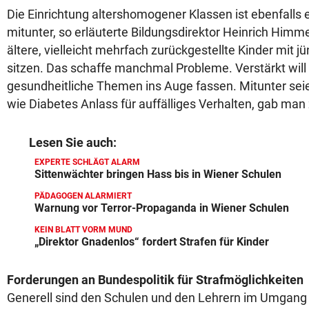
Die Einrichtung altershomogener Klassen ist ebenfalls 
mitunter, so erläuterte Bildungsdirektor Heinrich Himm
ältere, vielleicht mehrfach zurückgestellte Kinder mit j
sitzen. Das schaffe manchmal Probleme. Verstärkt wil
gesundheitliche Themen ins Auge fassen. Mitunter se
wie Diabetes Anlass für auffälliges Verhalten, gab ma
Lesen Sie auch:
EXPERTE SCHLÄGT ALARM
Sittenwächter bringen Hass bis in Wiener Schulen
PÄDAGOGEN ALARMIERT
Warnung vor Terror-Propaganda in Wiener Schulen
KEIN BLATT VORM MUND
„Direktor Gnadenlos“ fordert Strafen für Kinder
Forderungen an Bundespolitik für Strafmöglichkeiten
Generell sind den Schulen und den Lehrern im Umgang 