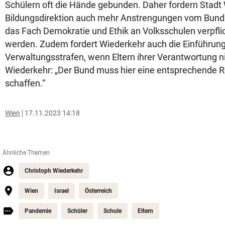
Schülern oft die Hände gebunden. Daher fordern Stadt
Bildungsdirektion auch mehr Anstrengungen vom Bund. 
das Fach Demokratie und Ethik an Volksschulen verpfli
werden. Zudem fordert Wiederkehr auch die Einführun
Verwaltungsstrafen, wenn Eltern ihrer Verantwortung
Wiederkehr: „Der Bund muss hier eine entsprechende 
schaffen.“
Wien
17.11.2023 14:18
Ähnliche Themen
Christoph Wiederkehr
Wien
Israel
Österreich
Pandemie
Schüler
Schule
Eltern