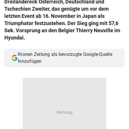
Dreiländereck Österreich, Deutschland und
© Krone Multimedia GmbH & Co KG 2026
Tschechien Zweiter, das genügte um vor dem
Muthgasse 2, 1190 Wien
letzten Event ab 16. November in Japan als
Triumphator festzustehen. Der Sieg ging mit 57,6
Sek. Vorsprung an den Belgier Thierry Neuville im
Hyundai.
Kronen Zeitung als bevorzugte Google-Quelle
hinzufügen