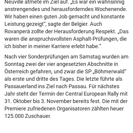
Neuville atmete im Ziel auf. „Es war ein wahnsinnig
anstrengendes und herausforderndes Wochenende.
Wir haben einen guten Job gemacht und konstante
Leistung gezeigt“, sagte der Belgier. Auch
Rovanperä zollte der Herausforderung Respekt. „Das
waren die anspruchsvollsten Asphalt-Prüfungen, die
ich bisher in meiner Karriere erlebt habe.“
Nach vier Sonderprüfungen am Samstag wurden am
Sonntag zwei der vier angesetzten Abschnitte in
Österreich gefahren, und zwar die SP „Böhmerwald“
als erste und dritte des Tages. Die letzte führte als
Passauerland ins Ziel nach Passau. Für nächstes
Jahr steht der Termin der Central European Rally mit
31. Oktober bis 3. November bereits fest. Die mit der
Premiere zufriedenen Organisatoren zählten heuer
125.000 Zuschauer.