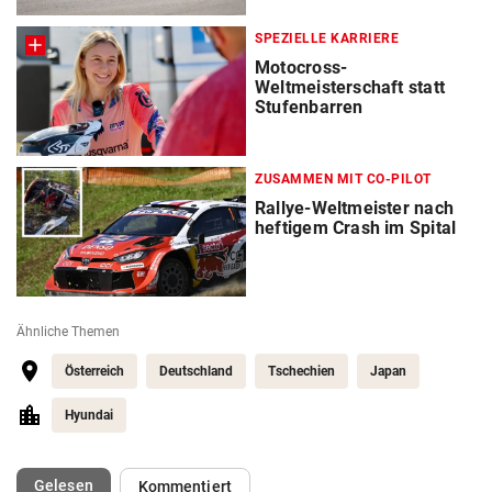
SPEZIELLE KARRIERE
Motocross-
Weltmeisterschaft statt
Stufenbarren
ZUSAMMEN MIT CO-PILOT
Rallye-Weltmeister nach
heftigem Crash im Spital
Ähnliche Themen
Österreich
Deutschland
Tschechien
Japan
Hyundai
(ausgewählt)
Gelesen
Kommentiert