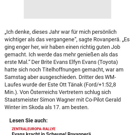
„Ich denke, dieses Jahr war für mich persönlich
wichtiger als das vergangene“, sagte Rovanperä. „Es
ging enger her, wir haben einen richtig guten Job
gemacht. Ich werde das mehr genießen als das
erste Mal.“ Der Brite Evans Elfyn Evans (Toyota)
hatte sich noch Titelhoffnungen gemacht, war am
Samstag aber ausgeschieden. Dritter des WM-
Laufes wurde der Este Ott Tänak (Ford/+1:52,8
Min.). Von Österreichs Vertretern schlug sich
Staatsmeister Simon Wagner mit Co-Pilot Gerald
Winter im Skoda als 17. am besten.
Lesen Sie auch:
ZENTRALEUROPA-RALLYE
Evans kracht in Scheune! Rovanperä