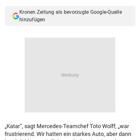
© Krone Multimedia GmbH & Co KG 2026
Kronen Zeitung als bevorzugte Google-Quelle
Muthgasse 2, 1190 Wien
hinzufügen
„Katar“, sagt Mercedes-Teamchef Toto Wolff, „war
frustrierend. Wir hatten ein starkes Auto, aber dann