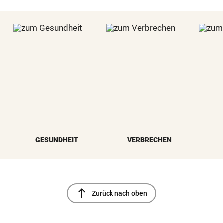
GESUNDHEIT
VERBRECHEN
north
Zurück nach oben