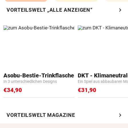
chevron_right
VORTEILSWELT „ALLE ANZEIGEN“
Asobu-Bestie-Trinkflasche
In 3 unterschiedlichen Designs
Ein Spiel aus abbaubaren Ma
€34,90
€31,90
chevron_right
VORTEILSWELT MAGAZINE