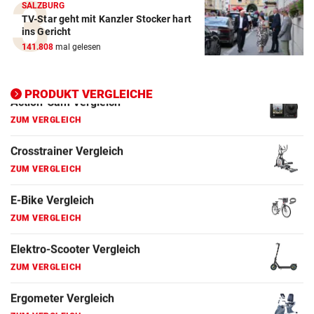
SALZBURG
ZUM VERGLEICH
TV-Star geht mit Kanzler Stocker hart
ins Gericht
Elektro-Scooter Vergleich
141.808
mal gelesen
ZUM VERGLEICH
Ergometer Vergleich
PRODUKT VERGLEICHE
ZUM VERGLEICH
Fahrrad Test
ZUM VERGLEICH
Fahrradanhänger Vergleich
ZUM VERGLEICH
Faszienrolle Vergleich
ZUM VERGLEICH
Hoverboard Vergleich
ZUM VERGLEICH