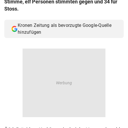
Stimme, elf Personen stimmten gegen und 34 für
© Krone Multimedia GmbH & Co KG 2026
Stoss.
Muthgasse 2, 1190 Wien
Kronen Zeitung als bevorzugte Google-Quelle
hinzufügen