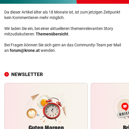
Da dieser Artikel älter als 18 Monate ist, ist zum jetzigen Zeitpunkt
kein Kommentieren mehr möglich.
Wir laden Sie ein, bei einer aktuelleren themenrelevanten Story
mitzudiskutieren:
Themenübersicht
.
Bei Fragen können Sie sich gern an das Community-Team per Mail
an
forum@krone.at
wenden.
NEWSLETTER
Guten Morgen
Br