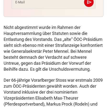
send
E-Mail
Abschicken
Nicht abgestimmt wurde im Rahmen der
Hauptversammlung über Statuten sowie die
Entlastung des Vorstands. Das „alte“ ÖOC-Präsidium
sieht sich ebenso mit einer Strafanzeige konfrontiert
wie Generalsekretär Peter Mennel. Bei Mennel
besteht demnach der Verdacht auf schwere
Untreue, gegen das Präsidium der Vorwurf der
Beihilfe dazu. Es gilt die Unschuldsvermutung.
Der 66-jährige Vorarlberger Stoss war erstmals 2009
zum ÖOC-Präsidenten gewählt worden. Auch der
Vorstand inklusive der drei nominierten
Vizepräsidenten Elisabeth Max-Theurer
(Pferdesportverband), Markus Prock (Rodeln) und