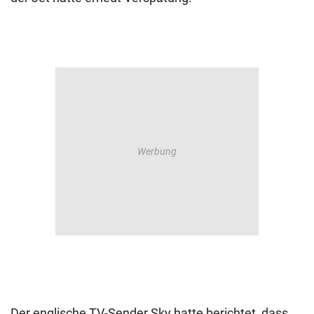
Der englische TV-Sender Sky hatte berichtet, dass