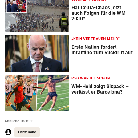
Hat Ceuta-Chaos jetzt
auch Folgen für die WM
2030?
„KEIN VERTRAUEN MEHR“
Erste Nation fordert
Infantino zum Rücktritt auf
PSG WARTET SCHON
WM-Held zeigt Sixpack –
verlässt er Barcelona?
Ähnliche Themen
Harry Kane