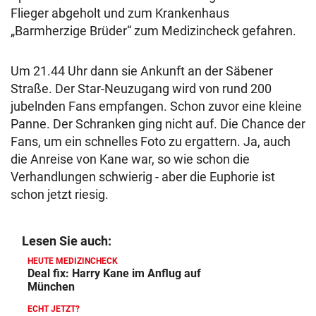
Flieger abgeholt und zum Krankenhaus
„Barmherzige Brüder“ zum Medizincheck gefahren.
Um 21.44 Uhr dann sie Ankunft an der Säbener
Straße. Der Star-Neuzugang wird von rund 200
jubelnden Fans empfangen. Schon zuvor eine kleine
Panne. Der Schranken ging nicht auf. Die Chance der
Fans, um ein schnelles Foto zu ergattern. Ja, auch
die Anreise von Kane war, so wie schon die
Verhandlungen schwierig - aber die Euphorie ist
schon jetzt riesig.
Lesen Sie auch:
HEUTE MEDIZINCHECK
Deal fix: Harry Kane im Anflug auf
München
ECHT JETZT?