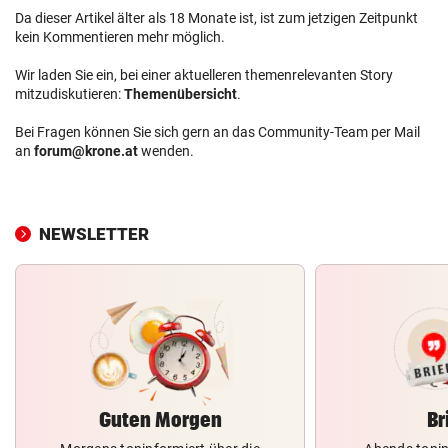
Da dieser Artikel älter als 18 Monate ist, ist zum jetzigen Zeitpunkt
kein Kommentieren mehr möglich.
Wir laden Sie ein, bei einer aktuelleren themenrelevanten Story
mitzudiskutieren:
Themenübersicht
.
Bei Fragen können Sie sich gern an das Community-Team per Mail
an
forum@krone.at
wenden.
NEWSLETTER
Guten Morgen
Br