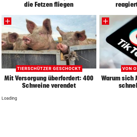
die Fetzen fliegen
reagier
TIERSCHÜTZER GESCHOCKT
VON O
Mit Versorgung überfordert: 400
Warum sich 
Schweine verendet
schnel