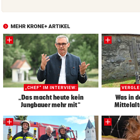
MEHR KRONE+ ARTIKEL
„CHEF“ IM INTERVIEW:
VERGLE
„Das macht heute kein
Was in d
Jungbauer mehr mit“
Mittelalt