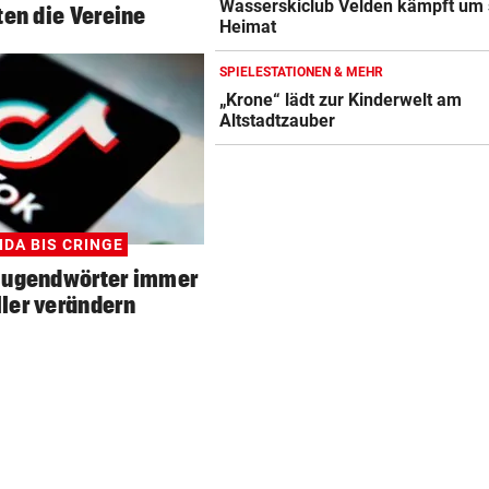
Wasserskiclub Velden kämpft um 
ten die Vereine
Heimat
SPIELESTATIONEN & MEHR
„Krone“ lädt zur Kinderwelt am
Altstadtzauber
IDA BIS CRINGE
Jugendwörter immer
ler verändern