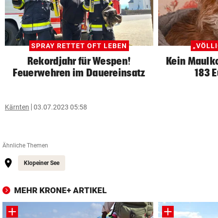
SPRAY RETTET OFT LEBEN
„VÖLL
Rekordjahr für Wespen!
Kein Maulko
Feuerwehren im Dauereinsatz
183 
Kärnten
03.07.2023 05:58
Ähnliche Themen
Klopeiner See
MEHR KRONE+ ARTIKEL