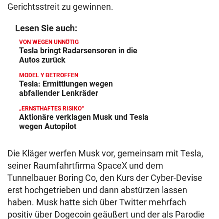
Gerichtsstreit zu gewinnen.
Lesen Sie auch:
VON WEGEN UNNÖTIG
Tesla bringt Radarsensoren in die
Autos zurück
MODEL Y BETROFFEN
Tesla: Ermittlungen wegen
abfallender Lenkräder
„ERNSTHAFTES RISIKO“
Aktionäre verklagen Musk und Tesla
wegen Autopilot
Die Kläger werfen Musk vor, gemeinsam mit Tesla,
seiner Raumfahrtfirma SpaceX und dem
Tunnelbauer Boring Co, den Kurs der Cyber-Devise
erst hochgetrieben und dann abstürzen lassen
haben. Musk hatte sich über Twitter mehrfach
positiv über Dogecoin geäußert und der als Parodie