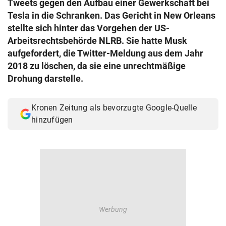
Tweets gegen den Aufbau einer Gewerkschaft bei
© Krone Multimedia GmbH & Co KG 2026
Tesla in die Schranken. Das Gericht in New Orleans
Muthgasse 2, 1190 Wien
stellte sich hinter das Vorgehen der US-
Arbeitsrechtsbehörde NLRB. Sie hatte Musk
aufgefordert, die Twitter-Meldung aus dem Jahr
2018 zu löschen, da sie eine unrechtmäßige
Drohung darstelle.
Kronen Zeitung als bevorzugte Google-Quelle
hinzufügen