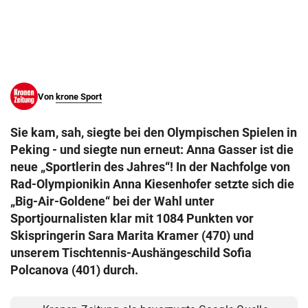
© Krone Multimedia GmbH & Co KG 2026
Muthgasse 2, 1190 Wien
Von
krone Sport
Sie kam, sah, siegte bei den Olympischen Spielen in
Peking - und siegte nun erneut: Anna Gasser ist die
neue „Sportlerin des Jahres“! In der Nachfolge von
Rad-Olympionikin Anna Kiesenhofer setzte sich die
„Big-Air-Goldene“ bei der Wahl unter
Sportjournalisten klar mit 1084 Punkten vor
Skispringerin Sara Marita Kramer (470) und
unserem Tischtennis-Aushängeschild Sofia
Polcanova (401) durch.