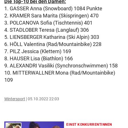
Die Top-10 bei den Damen:
1. GASSER Anna (Snowboard) 1084 Punkte
2. KRAMER Sara Marita (Skispringen) 470
3. POLCANOVA Sofia (Tischtennis) 401
4. STADLOBER Teresa (Langlauf) 306
5. LIENSBERGER Katharina (Ski Alpin) 303
6. HÖLL Valentina (Rad/Mountainbike) 228
7. PILZ Jessica (Klettern) 169
8. HAUSER Lisa (Biathlon) 166
9. ALEXANDRI Vasiliki (Synchronschwimmen) 158
10. MITTERWALLNER Mona (Rad/Mountainbike)
109
Wintersport
05.10.2022 22:03
EINST KONKURRENTINNEN