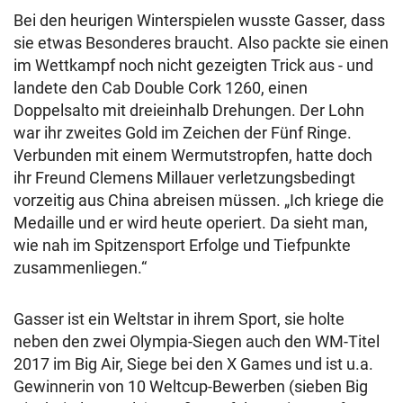
Bei den heurigen Winterspielen wusste Gasser, dass
sie etwas Besonderes braucht. Also packte sie einen
im Wettkampf noch nicht gezeigten Trick aus - und
landete den Cab Double Cork 1260, einen
Doppelsalto mit dreieinhalb Drehungen. Der Lohn
war ihr zweites Gold im Zeichen der Fünf Ringe.
Verbunden mit einem Wermutstropfen, hatte doch
ihr Freund Clemens Millauer verletzungsbedingt
vorzeitig aus China abreisen müssen. „Ich kriege die
Medaille und er wird heute operiert. Da sieht man,
wie nah im Spitzensport Erfolge und Tiefpunkte
zusammenliegen.“
Gasser ist ein Weltstar in ihrem Sport, sie holte
neben den zwei Olympia-Siegen auch den WM-Titel
2017 im Big Air, Siege bei den X Games und ist u.a.
Gewinnerin von 10 Weltcup-Bewerben (sieben Big