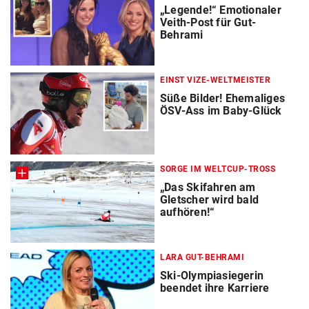
„Legende!“ Emotionaler
Veith-Post für Gut-
Behrami
EINST VIZE-WELTMEISTER
Süße Bilder! Ehemaliges
ÖSV-Ass im Baby-Glück
SORGE IM WELTCUP-TROSS
„Das Skifahren am
Gletscher wird bald
aufhören!“
LARA GUT-BEHRAMI
Ski-Olympiasiegerin
beendet ihre Karriere