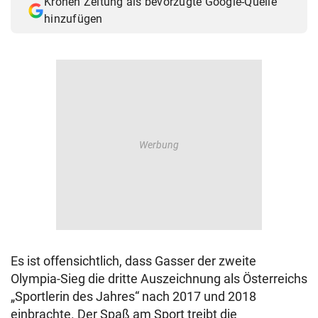
Kronen Zeitung als bevorzugte Google-Quelle
hinzufügen
Es ist offensichtlich, dass Gasser der zweite
Olympia-Sieg die dritte Auszeichnung als Österreichs
„Sportlerin des Jahres“ nach 2017 und 2018
einbrachte. Der Spaß am Sport treibt die