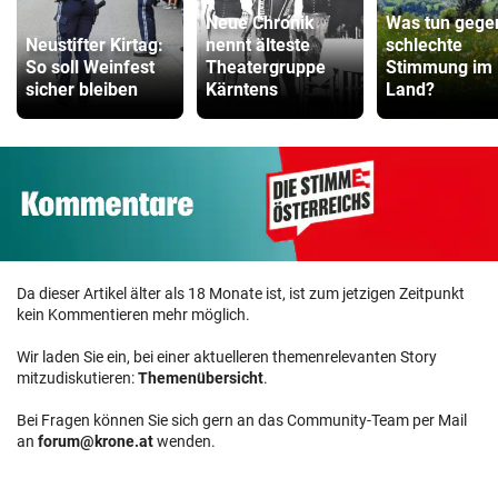
Neue Chronik
Was tun gege
Neustifter Kirtag:
nennt älteste
schlechte
So soll Weinfest
Theatergruppe
Stimmung im
sicher bleiben
Kärntens
Land?
Da dieser Artikel älter als 18 Monate ist, ist zum jetzigen Zeitpunkt
kein Kommentieren mehr möglich.
Wir laden Sie ein, bei einer aktuelleren themenrelevanten Story
mitzudiskutieren:
Themenübersicht
.
Bei Fragen können Sie sich gern an das Community-Team per Mail
an
forum@krone.at
wenden.