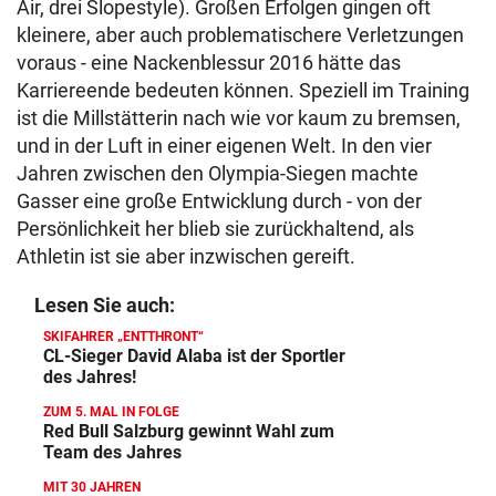
Air, drei Slopestyle). Großen Erfolgen gingen oft
kleinere, aber auch problematischere Verletzungen
voraus - eine Nackenblessur 2016 hätte das
Karriereende bedeuten können. Speziell im Training
ist die Millstätterin nach wie vor kaum zu bremsen,
und in der Luft in einer eigenen Welt. In den vier
Jahren zwischen den Olympia-Siegen machte
Gasser eine große Entwicklung durch - von der
Persönlichkeit her blieb sie zurückhaltend, als
Athletin ist sie aber inzwischen gereift.
Lesen Sie auch:
SKIFAHRER „ENTTHRONT“
CL-Sieger David Alaba ist der Sportler
des Jahres!
ZUM 5. MAL IN FOLGE
Red Bull Salzburg gewinnt Wahl zum
Team des Jahres
MIT 30 JAHREN