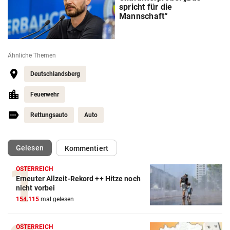
spricht für die
Mannschaft“
Ähnliche Themen
Deutschlandsberg
Feuerwehr
Rettungsauto
Auto
(ausgewählt)
Gelesen
Kommentiert
ÖSTERREICH
Erneuter Allzeit-Rekord ++ Hitze noch
nicht vorbei
154.115
mal gelesen
ÖSTERREICH