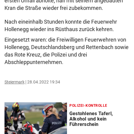
ersten Unfall abholte, half mit seinem angebauten
Kran die Straße wieder frei zubekommen.
Nach eineinhalb Stunden konnte die Feuerwehr
Hollenegg wieder ins Rüsthaus zurück kehren.
Eingesetzt waren: die Freiwilligen Feuerwehren von
Hollenegg, Deutschlandsberg und Rettenbach sowie
das Rote Kreuz, die Polizei und drei
Abschleppunternehmen.
Steiermark
28.04.2022 19:34
POLIZEI-KONTROLLE
Gestohlenes Taferl,
Alkohol und kein
Führerschein