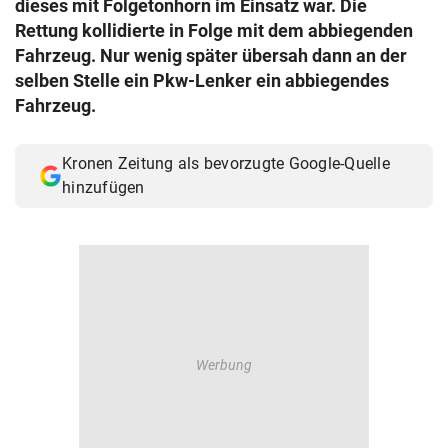
dieses mit Folgetonhorn im Einsatz war. Die
© Krone Multimedia GmbH & Co KG 2026
Rettung kollidierte in Folge mit dem abbiegenden
Muthgasse 2, 1190 Wien
Fahrzeug. Nur wenig später übersah dann an der
selben Stelle ein Pkw-Lenker ein abbiegendes
Fahrzeug.
Kronen Zeitung als bevorzugte Google-Quelle
hinzufügen