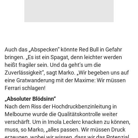
Auch das „Abspecken“ könnte Red Bull in Gefahr
bringen. „Es ist ein Spagat, denn leichter werden
heißt fragiler sein. Und da geht’s um die
Zuverlässigkeit“, sagt Marko. „Wir begeben uns auf
eine Gratwanderung mit der Maxime: Wir müssen
Ferrari schlagen!
„Absoluter Blödsinn“
Nach dem Riss der Hochdruckbenzinleitung in
Melbourne wurde die Qualitätskontrolle weiter
verschärft. Um in Imola Leclerc knacken zu können,
muss, so Marko, „alles passen. Wir müssen Druck
erzeugen, wobei wir wissen, dass wir das Potenzial