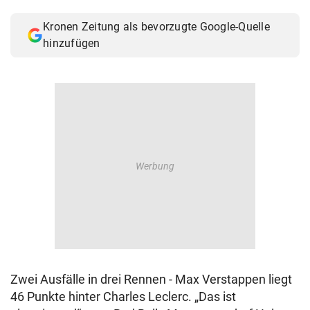
© Krone Multimedia GmbH & Co KG 2026
Kronen Zeitung als bevorzugte Google-Quelle
Muthgasse 2, 1190 Wien
hinzufügen
Zwei Ausfälle in drei Rennen - Max Verstappen liegt
46 Punkte hinter Charles Leclerc. „Das ist