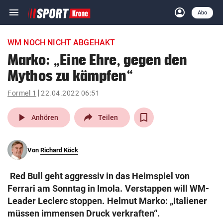
menu
account_circle
Navigation
Anmelden
Abo
close
Schließen
ein-/ausklappen
WM NOCH NICHT ABGEHAKT
Abonnieren
Marko: „Eine Ehre, gegen den
Mythos zu kämpfen“
account_circle
arrow_right
Anmelden
Formel 1
22.04.2022 06:51
pin_drop
arrow_right
Bundesland auswäh
Wien
play_arrow
Anhören
Teilen
bookmark
Merkliste
Von
Richard Köck
Suchbegriff
search
Red Bull geht aggressiv in das Heimspiel von
eingeben
Ferrari am Sonntag in Imola. Verstappen will WM-
Leader Leclerc stoppen. Helmut Marko: „Italiener
müssen immensen Druck verkraften“.