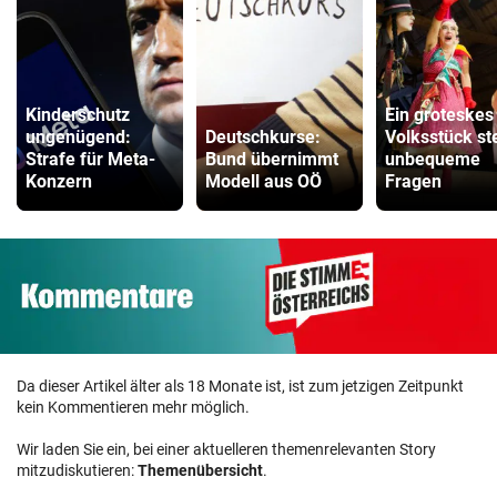
Kinderschutz
Ein groteskes
ungenügend:
Deutschkurse:
Volksstück ste
Strafe für Meta-
Bund übernimmt
unbequeme
Konzern
Modell aus OÖ
Fragen
Da dieser Artikel älter als 18 Monate ist, ist zum jetzigen Zeitpunkt
kein Kommentieren mehr möglich.
Wir laden Sie ein, bei einer aktuelleren themenrelevanten Story
mitzudiskutieren:
Themenübersicht
.