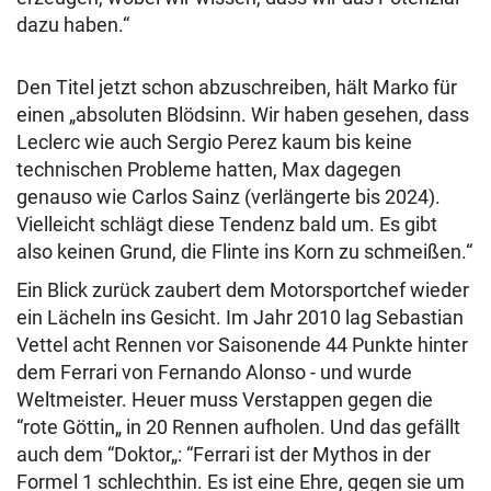
dazu haben.“
Den Titel jetzt schon abzuschreiben, hält Marko für
einen „absoluten Blödsinn. Wir haben gesehen, dass
Leclerc wie auch Sergio Perez kaum bis keine
technischen Probleme hatten, Max dagegen
genauso wie Carlos Sainz (verlängerte bis 2024).
Vielleicht schlägt diese Tendenz bald um. Es gibt
also keinen Grund, die Flinte ins Korn zu schmeißen.“
Ein Blick zurück zaubert dem Motorsportchef wieder
ein Lächeln ins Gesicht. Im Jahr 2010 lag Sebastian
Vettel acht Rennen vor Saisonende 44 Punkte hinter
dem Ferrari von Fernando Alonso - und wurde
Weltmeister. Heuer muss Verstappen gegen die
“rote Göttin„ in 20 Rennen aufholen. Und das gefällt
auch dem “Doktor„: “Ferrari ist der Mythos in der
Formel 1 schlechthin. Es ist eine Ehre, gegen sie um