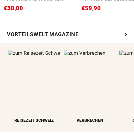
€30,00
€59,90
chevron_right
VORTEILSWELT MAGAZINE
REISEZEIT SCHWEIZ
VERBRECHEN