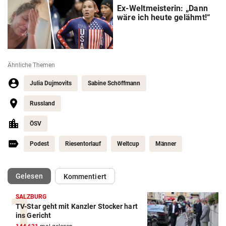
Ex-Weltmeisterin: „Dann
wäre ich heute gelähmt!“
Ähnliche Themen
Julia Dujmovits
Sabine Schöffmann
Russland
ÖSV
Podest
Riesentorlauf
Weltcup
Männer
(ausgewählt)
Gelesen
Kommentiert
SALZBURG
TV-Star geht mit Kanzler Stocker hart
ins Gericht