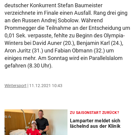
deutscher Konkurrent Stefan Baumeister
verzeichnete im Finale einen Ausfall. Rang drei ging
an den Russen Andrej Sobolow. Während
Prommegger die Teilnahme an der Entscheidung um
0,01 Sek. verpasste, fehlte zu Beginn des Olympia-
Winters bei David Auner (20.), Benjamin Karl (24.),
Aron Juritz (31.) und Fabian Obmann (32.) um
einiges mehr. Am Sonntag wird ein Parallelslalom
gefahren (8.30 Uhr).
Wintersport
11.12.2021 10:43
ZU SAISONSTART ZURÜCK?
Lamparter meldet sich
lächelnd aus der Klinik