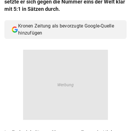
setzte er sich gegen die Nummer eins der Welt klar
© Krone Multimedia GmbH & Co KG 2026
mit 5:1 in Sätzen durch.
Muthgasse 2, 1190 Wien
Kronen Zeitung als bevorzugte Google-Quelle
hinzufügen