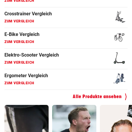
ZUM VERGLEICH
E-Bike Vergleich
ZUM VERGLEICH
Elektro-Scooter Vergleich
ZUM VERGLEICH
Ergometer Vergleich
ZUM VERGLEICH
Fahrrad Test
ZUM VERGLEICH
Alle Produkte ansehen
Fahrradanhänger Vergleich
ZUM VERGLEICH
Faszienrolle Vergleich
ZUM VERGLEICH