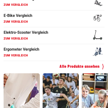
Elektro-Scooter Vergleich
ZUM VERGLEICH
Ergometer Vergleich
ZUM VERGLEICH
Fahrrad Test
ZUM VERGLEICH
Fahrradanhänger Vergleich
ZUM VERGLEICH
Alle Produkte ansehen
Faszienrolle Vergleich
ZUM VERGLEICH
Hoverboard Vergleich
ZUM VERGLEICH
Kinderfahrrad Vergleich