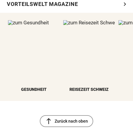
chevron_right
VORTEILSWELT MAGAZINE
GESUNDHEIT
REISEZEIT SCHWEIZ
north
Zurück nach oben