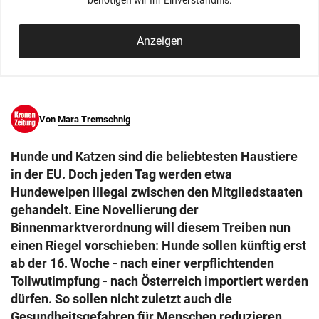
benötigen wir Ihr Einverständnis.
© Krone Multimedia GmbH & Co KG 2026
Muthgasse 2, 1190 Wien
Anzeigen
Von
Mara Tremschnig
Hunde und Katzen sind die beliebtesten Haustiere
in der EU. Doch jeden Tag werden etwa
Hundewelpen illegal zwischen den Mitgliedstaaten
gehandelt. Eine Novellierung der
Binnenmarktverordnung will diesem Treiben nun
einen Riegel vorschieben: Hunde sollen künftig erst
ab der 16. Woche - nach einer verpflichtenden
Tollwutimpfung - nach Österreich importiert werden
dürfen. So sollen nicht zuletzt auch die
Gesundheitsgefahren für Menschen reduzieren