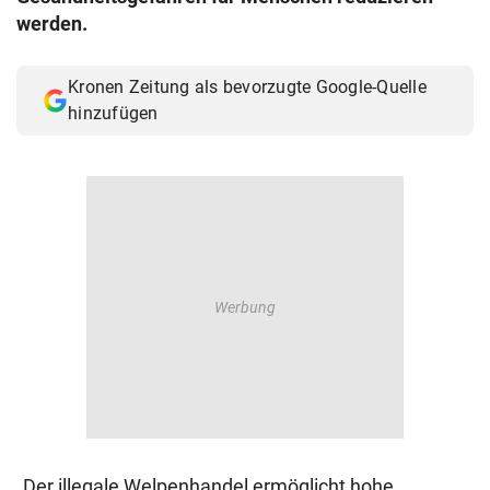
werden.
Kronen Zeitung als bevorzugte Google-Quelle
hinzufügen
„Der illegale Welpenhandel ermöglicht hohe