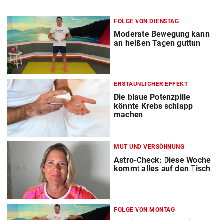
FOLGE VON DIENSTAG
Moderate Bewegung kann
an heißen Tagen guttun
ERSTAUNLICHER EFFEKT
Die blaue Potenzpille
könnte Krebs schlapp
machen
MUT UND VERSÖHNUNG
Astro-Check: Diese Woche
kommt alles auf den Tisch
FOLGE VON MONTAG