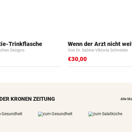
ie-Trinkflasche
Wenn der Arzt nicht wei
lichen Designs
Von Dr. Sabine Viktoria Schneider
€30,00
DER KRONEN ZEITUNG
Alle M