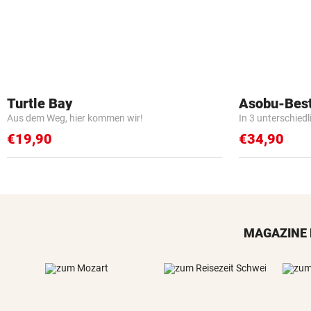
Turtle Bay
Asobu-Best
Aus dem Weg, hier kommen wir!
In 3 unterschied
€19,90
€34,90
MAGAZINE 