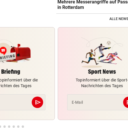
Mehrere Messerangriffe auf Pass
in Rotterdam
ALLE NEWS
Briefing
Sport News
opinformiert über die
Topinformiert über die Sport
ichten des Tages
Nachrichten des Tages
send
s
E-Mail
Abschicken