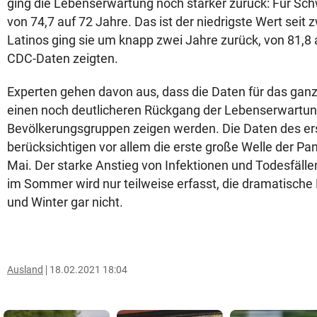
ging die Lebenserwartung noch stärker zurück: Für Sc
von 74,7 auf 72 Jahre. Das ist der niedrigste Wert seit
Latinos ging sie um knapp zwei Jahre zurück, von 81,8 a
CDC-Daten zeigten.
Experten gehen davon aus, dass die Daten für das gan
einen noch deutlicheren Rückgang der Lebenserwartung
Bevölkerungsgruppen zeigen werden. Die Daten des er
berücksichtigen vor allem die erste große Welle der P
Mai. Der starke Anstieg von Infektionen und Todesfäll
im Sommer wird nur teilweise erfasst, die dramatische
und Winter gar nicht.
Ausland
18.02.2021 18:04