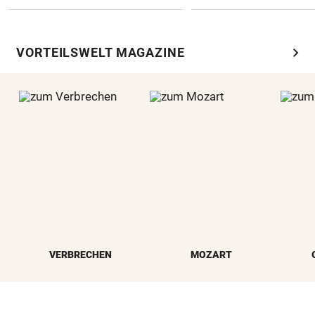
chevron_right
VORTEILSWELT MAGAZINE
VERBRECHEN
MOZART