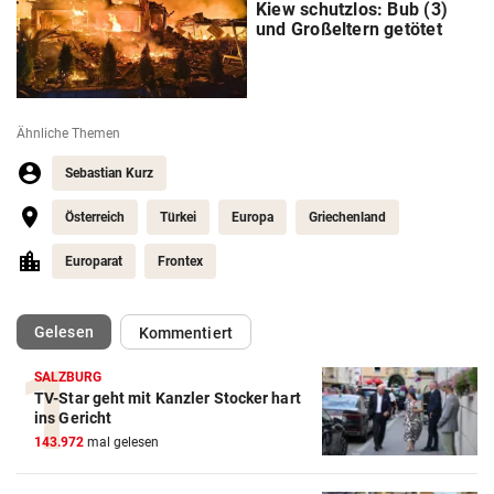
Kiew schutzlos: Bub (3)
und Großeltern getötet
Ähnliche Themen
Sebastian Kurz
Österreich
Türkei
Europa
Griechenland
Europarat
Frontex
(ausgewählt)
Gelesen
Kommentiert
SALZBURG
TV-Star geht mit Kanzler Stocker hart
ins Gericht
143.972
mal gelesen