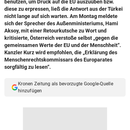
benutzen, um Druck auf die EU auszuüben bzw.
© Krone Multimedia GmbH & Co KG 2026
diese zu erpressen, ließ die Antwort aus der Türkei
Muthgasse 2, 1190 Wien
nicht lange auf sich warten. Am Montag meldete
sich der Sprecher des Außenministeriums, Hami
Aksoy, mit einer Retourkutsche zu Wort und
kritisierte, Österreich verstoße selbst „gegen die
gemeinsamen Werte der EU und der Menschheit“.
Kanzler Kurz wird empfohlen, die „Erklärung des
Menschenrechtskommissars des Europarates
sorgfältig zu lesen“.
Kronen Zeitung als bevorzugte Google-Quelle
hinzufügen