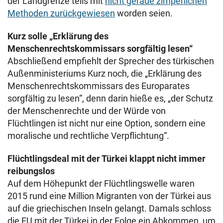
der Landgrenze teils mit
nicht gerade zimperlichen
Methoden zurückgewiesen
worden seien.
Kurz solle „Erklärung des
Menschenrechtskommissars sorgfältig lesen“
Abschließend empfiehlt der Sprecher des türkischen
Außenministeriums Kurz noch, die „Erklärung des
Menschenrechtskommissars des Europarates
sorgfältig zu lesen“, denn darin hieße es, „der Schutz
der Menschenrechte und der Würde von
Flüchtlingen ist nicht nur eine Option, sondern eine
moralische und rechtliche Verpflichtung“.
Flüchtlingsdeal mit der Türkei klappt nicht immer
reibungslos
Auf dem Höhepunkt der Flüchtlingswelle waren
2015 rund eine Million Migranten von der Türkei aus
auf die griechischen Inseln gelangt. Damals schloss
die EU mit der Türkei in der Folge ein Abkommen, um