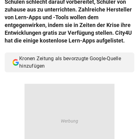
Schulen schlecht darauf vorbereitet, Schüler von
© Krone Multimedia GmbH & Co KG 2026
zuhause aus zu unterrichten. Zahlreiche Hersteller
Muthgasse 2, 1190 Wien
von Lern-Apps und -Tools wollen dem
entgegenwirken, indem sie in Zeiten der Krise ihre
Entwicklungen gratis zur Verfügung stellen. City4U
hat die einige kostenlose Lern-Apps aufgelistet.
Kronen Zeitung als bevorzugte Google-Quelle
hinzufügen