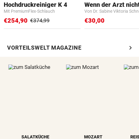
Hochdruckreiniger K 4
Mit PremiumFlex-Schlauch
Von Dr. Sabine Viktoria Schn
€254,90
€30,00
€374,99
chevron_right
VORTEILSWELT MAGAZINE
SALATKÜCHE
MOZART
REI