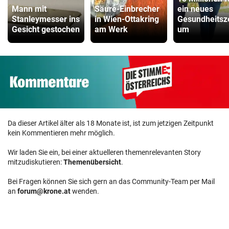
Mann mit
Säure-Einbrecher
ein neues
Stanleymesser ins
in Wien-Ottakring
Gesundheitsz
Gesicht gestochen
am Werk
um
Da dieser Artikel älter als 18 Monate ist, ist zum jetzigen Zeitpunkt
kein Kommentieren mehr möglich.
Wir laden Sie ein, bei einer aktuelleren themenrelevanten Story
mitzudiskutieren:
Themenübersicht
.
Bei Fragen können Sie sich gern an das Community-Team per Mail
an
forum@krone.at
wenden.