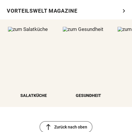
chevron_right
VORTEILSWELT MAGAZINE
SALATKÜCHE
GESUNDHEIT
north
Zurück nach oben