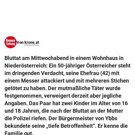
© Krone Multimedia GmbH & Co KG 2026
Muthgasse 2, 1190 Wien
Von
krone.at
Bluttat am Mittwochabend in einem Wohnhaus in
Niederösterreich: Ein 50-jähriger Österreicher steht
im dringenden Verdacht, seine Ehefrau (42) mit
einem Messer attackiert und mit mehreren Stichen
getötet zu haben. Der mutmaßliche Täter wurde
festgenommen, verweigert derzeit aber jegliche
Angaben. Das Paar hat zwei Kinder im Alter von 16
und 18 Jahren, die nach der Bluttat an der Mutter
die Polizei riefen. Der Bürgermeister von Ybbs
bekundete seine „tiefe Betroffenheit“. Er kenne die
Familie gut.