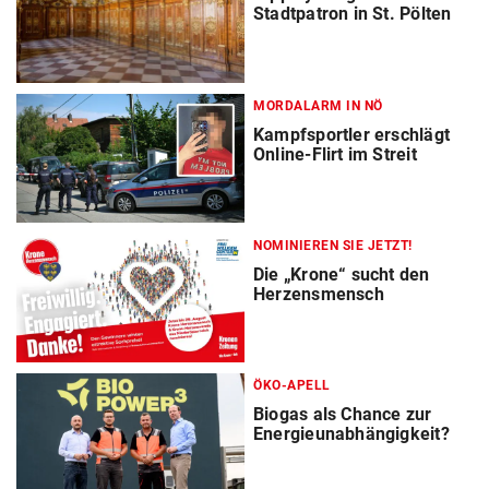
Stadtpatron in St. Pölten
MORDALARM IN NÖ
Kampfsportler erschlägt
Online-Flirt im Streit
NOMINIEREN SIE JETZT!
Die „Krone“ sucht den
Herzensmensch
ÖKO-APELL
Biogas als Chance zur
Energieunabhängigkeit?