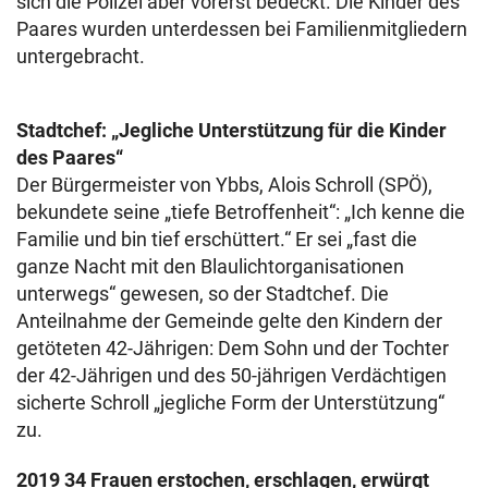
sich die Polizei aber vorerst bedeckt. Die Kinder des
Paares wurden unterdessen bei Familienmitgliedern
untergebracht.
Stadtchef: „Jegliche Unterstützung für die Kinder
des Paares“
Der Bürgermeister von Ybbs, Alois Schroll (SPÖ),
bekundete seine „tiefe Betroffenheit“: „Ich kenne die
Familie und bin tief erschüttert.“ Er sei „fast die
ganze Nacht mit den Blaulichtorganisationen
unterwegs“ gewesen, so der Stadtchef. Die
Anteilnahme der Gemeinde gelte den Kindern der
getöteten 42-Jährigen: Dem Sohn und der Tochter
der 42-Jährigen und des 50-jährigen Verdächtigen
sicherte Schroll „jegliche Form der Unterstützung“
zu.
2019 34 Frauen erstochen, erschlagen, erwürgt