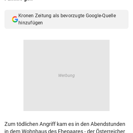
Kronen Zeitung als bevorzugte Google-Quelle
hinzufügen
Zum tödlichen Angriff kam es in den Abendstunden
in dem Wohnhaus des Ehepaares - der Österreicher