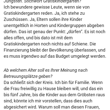
Jüngsten. Stichwort Gratiskindergarten?
Ich bewundere gewisse Leute, wenn sie von
Gratiskindergarten reden. Ja, ich stehe zu
Zuschüssen. Ja, Eltern sollen ihre Kinder
unentgeltlich in Horten und Kindergruppen abgeben
dürfen. Das ist genau der Punkt: „dürfen“. Es ist noch
alles offen, und bis dato ist mit dem
Gratiskindergarten noch nichts auf Schiene. Die
Finanzierung bleibt der Bevölkerung überlassen, und
es muss irgendwo auf das Budget umgelegt werden.
Ab welchem Alter soll es Ihrer Meinung nach
Betreuungsplätze geben?
Da schließt sich der Kreis. Ich bin für Familie. Wenn
die Frau freiwillig zu Hause bleiben will, und das ein
bis fünf Jahre, bis die Kinder aus dem Gröbsten raus
sind, könnte ich mir vorstellen, dass dies auch
abgesichert wird. Warum soll man diesen Frauen,