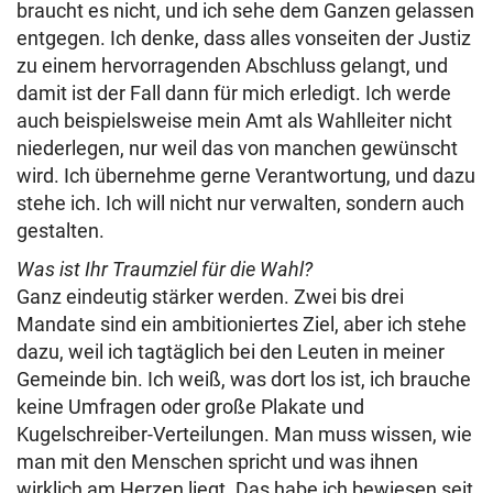
braucht es nicht, und ich sehe dem Ganzen gelassen
entgegen. Ich denke, dass alles vonseiten der Justiz
zu einem hervorragenden Abschluss gelangt, und
damit ist der Fall dann für mich erledigt. Ich werde
auch beispielsweise mein Amt als Wahlleiter nicht
niederlegen, nur weil das von manchen gewünscht
wird. Ich übernehme gerne Verantwortung, und dazu
stehe ich. Ich will nicht nur verwalten, sondern auch
gestalten.
Was ist Ihr Traumziel für die Wahl?
Ganz eindeutig stärker werden. Zwei bis drei
Mandate sind ein ambitioniertes Ziel, aber ich stehe
dazu, weil ich tagtäglich bei den Leuten in meiner
Gemeinde bin. Ich weiß, was dort los ist, ich brauche
keine Umfragen oder große Plakate und
Kugelschreiber-Verteilungen. Man muss wissen, wie
man mit den Menschen spricht und was ihnen
wirklich am Herzen liegt. Das habe ich bewiesen seit