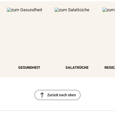
GESUNDHEIT
SALATKÜCHE
REISE
north
Zurück nach oben