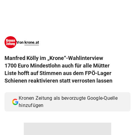
© Krone Multimedia GmbH & Co KG 2026
Muthgasse 2, 1190 Wien
Von
krone.at
Manfred Kölly im „Krone“-Wahlinterview
1700 Euro Mindestlohn auch für alle Mütter
Liste hofft auf Stimmen aus dem FPÖ-Lager
Schienen reaktivieren statt verrosten lassen
Kronen Zeitung als bevorzugte Google-Quelle
hinzufügen