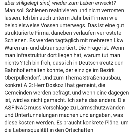
aber stillgelegt sind, wieder zum Leben erweckt?
Man soll Schienen reaktivieren und nicht verrosten
lassen. Ich bin auch unterm Jahr bei Firmen wie
beispielsweise Vossen unterwegs. Das ist eine gut
strukturierte Firma, daneben verlaufen verrostete
Schienen. Es werden tagtäglich mit mehreren Lkw
Waren an- und abtransportiert. Die Frage ist: Wenn
man Infrastruktur dort liegen hat, warum tut man
nichts ? Ich bin froh, dass ich in Deutschkreutz den
Bahnhof erhalten konnte, der einzige im Bezirk
Oberpullendorf. Und zum Thema Straßenausbau,
konkret A 3: Herr Doskozil hat gemeint, die
Gemeinden werden befragt, und wenn eine dagegen
ist, wird es nicht gemacht. Ich sehe das anders. Die
ASFINAG muss Vorschläge zu Lärmschutzwänden
und Untertunnelungen machen und angeben, was
diese kosten werden. Es braucht konkrete Pläne, um
die Lebensqualität in den Ortschaften