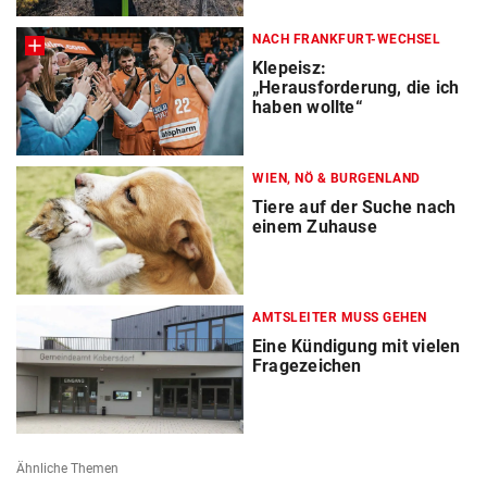
NACH FRANKFURT-WECHSEL
Klepeisz:
„Herausforderung, die ich
haben wollte“
WIEN, NÖ & BURGENLAND
Tiere auf der Suche nach
einem Zuhause
AMTSLEITER MUSS GEHEN
Eine Kündigung mit vielen
Fragezeichen
Ähnliche Themen