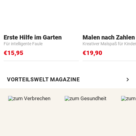
Erste Hilfe im Garten
Für intelligente Faule
Kreativer Malspaß für Kinde
€15,95
€19,90
chevron_right
VORTEILSWELT MAGAZINE