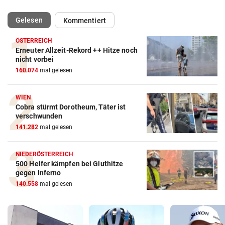
(ausgewählt)
Gelesen
Kommentiert
ÖSTERREICH
Erneuter Allzeit-Rekord ++ Hitze noch
nicht vorbei
160.074
mal gelesen
WIEN
Cobra stürmt Dorotheum, Täter ist
verschwunden
141.282
mal gelesen
NIEDERÖSTERREICH
500 Helfer kämpfen bei Gluthitze
gegen Inferno
140.558
mal gelesen