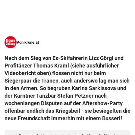
© Krone Multimedia GmbH & Co KG 2026
Muthgasse 2, 1190 Wien
Von
krone.at
Nach dem Sieg von Ex-Skifahrerin Lizz Görgl und
Profitänzer Thomas Kraml (siehe ausführlicher
Videobericht oben) flossen nicht nur beim
Siegerpaar die Tränen, auch anderswo lag man sich
in den Armen. So begruben Karina Sarkissova und
der Kärntner Tanzbär Stefan Petzner nach
wochenlangen Disputen auf der Aftershow-Party
offenbar endlich das Kriegsbeil - sie besiegelten die
neue Freundschaft immerhin mit einem Busserl!