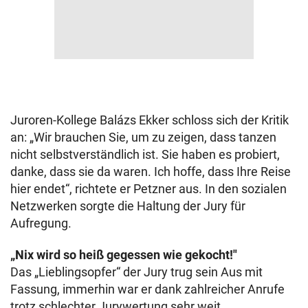
Juroren-Kollege Balázs Ekker schloss sich der Kritik
an: „Wir brauchen Sie, um zu zeigen, dass tanzen
nicht selbstverständlich ist. Sie haben es probiert,
danke, dass sie da waren. Ich hoffe, dass Ihre Reise
hier endet“, richtete er Petzner aus. In den sozialen
Netzwerken sorgte die Haltung der Jury für
Aufregung.
„Nix wird so heiß gegessen wie gekocht!"
Das „Lieblingsopfer“ der Jury trug sein Aus mit
Fassung, immerhin war er dank zahlreicher Anrufe
trotz schlechter Jurywertung sehr weit