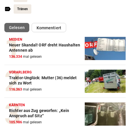
Tränen
(ausgewählt)
Gelesen
Kommentiert
MEDIEN
Neuer Skandal! ORF dreht Haushalten
Antennen ab
136.334
mal gelesen
VORARLBERG
Traktor-Unglück: Mutter (36) meldet
sich zu Wort
116.363
mal gelesen
KÄRNTEN
Richter aus Zug geworfen: „Kein
Anspruch auf Sitz“
105.986
mal gelesen