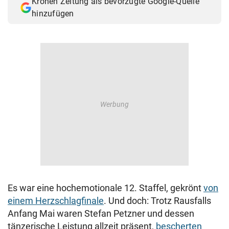
Kronen Zeitung als bevorzugte Google-Quelle
hinzufügen
Es war eine hochemotionale 12. Staffel, gekrönt
von
einem Herzschlagfinale
. Und doch: Trotz Rausfalls
Anfang Mai waren Stefan Petzner und dessen
tänzerische Leistung allzeit präsent,
bescherten