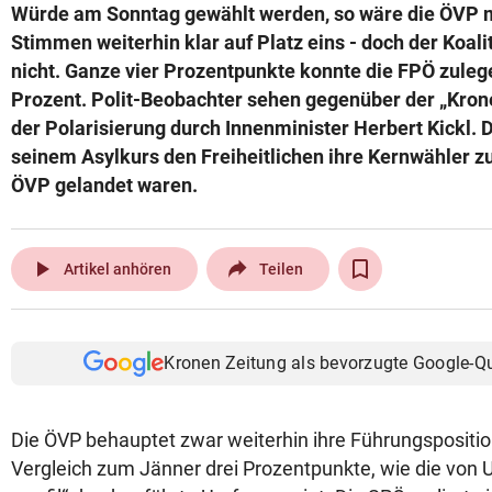
Würde am Sonntag gewählt werden, so wäre die ÖVP m
Stimmen weiterhin klar auf Platz eins - doch der Koali
nicht. Ganze vier Prozentpunkte konnte die FPÖ zulege
Prozent. Polit-Beobachter sehen gegenüber der „Krone
der Polarisierung durch Innenminister Herbert Kickl. D
seinem Asylkurs den Freiheitlichen ihre Kernwähler zu
ÖVP gelandet waren.
play_arrow
Artikel anhören
Teilen
Kronen Zeitung als bevorzugte Google-Q
Die ÖVP behauptet zwar weiterhin ihre Führungsposition,
Vergleich zum Jänner drei Prozentpunkte, wie die von 