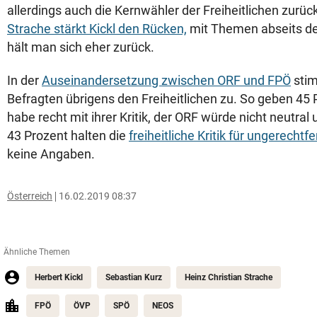
allerdings auch die Kernwähler der Freiheitlichen zurü
Strache stärkt Kickl den Rücken,
mit Themen abseits de
hält man sich eher zurück.
In der
Auseinandersetzung zwischen ORF und FPÖ
stim
Befragten übrigens den Freiheitlichen zu. So geben 45 
habe recht mit ihrer Kritik, der ORF würde nicht neutral 
43 Prozent halten die
freiheitliche Kritik für ungerechtfe
keine Angaben.
Österreich
16.02.2019 08:37
Ähnliche Themen
Herbert Kickl
Sebastian Kurz
Heinz Christian Strache
FPÖ
ÖVP
SPÖ
NEOS