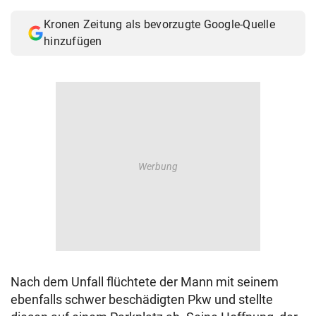
© Krone Multimedia GmbH & Co KG 2026
Kronen Zeitung als bevorzugte Google-Quelle
Muthgasse 2, 1190 Wien
hinzufügen
Nach dem Unfall flüchtete der Mann mit seinem
ebenfalls schwer beschädigten Pkw und stellte