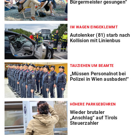
Bürgermeister gesungen“
IM WAGEN EINGEKLEMMT
Autolenker (81) starb nach
Kollision mit Linienbus
TAUZIEHEN UM BEAMTE
„Müssen Personalnot bei
Polizei in Wien ausbaden!“
HÖHERE PARKGEBÜHREN
Wieder brutaler
„Anschlag“ auf Tirols
Steuerzahler