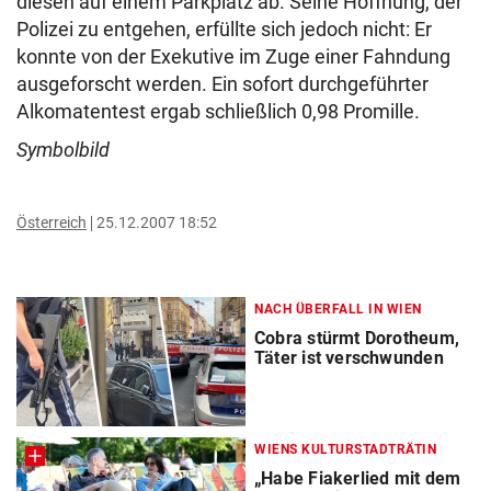
diesen auf einem Parkplatz ab. Seine Hoffnung, der
Polizei zu entgehen, erfüllte sich jedoch nicht: Er
konnte von der Exekutive im Zuge einer Fahndung
ausgeforscht werden. Ein sofort durchgeführter
Alkomatentest ergab schließlich 0,98 Promille.
Symbolbild
Österreich
25.12.2007 18:52
NACH ÜBERFALL IN WIEN
Cobra stürmt Dorotheum,
Täter ist verschwunden
WIENS KULTURSTADTRÄTIN
„Habe Fiakerlied mit dem