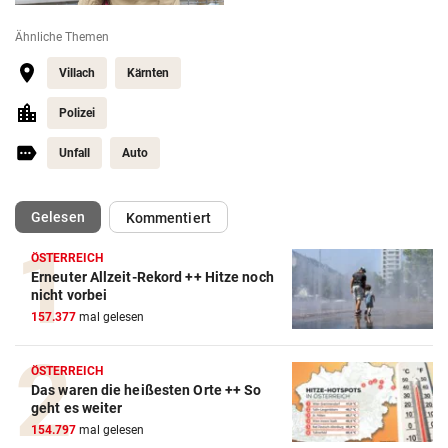
Ähnliche Themen
Villach
Kärnten
Polizei
Unfall
Auto
(ausgewählt)
Gelesen
Kommentiert
ÖSTERREICH
Erneuter Allzeit-Rekord ++ Hitze noch
nicht vorbei
157.377
mal gelesen
ÖSTERREICH
Das waren die heißesten Orte ++ So
geht es weiter
154.797
mal gelesen