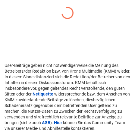
User-Beiträge geben nicht notwendigerweise die Meinung des
Betreibers/der Redaktion bzw. von Krone Multimedia (KMM) wieder.
In diesem Sinne distanziert sich die Redaktion/der Betreiber von den
Inhalten in diesem Diskussionsforum. KMM behält sich
insbesondere vor, gegen geltendes Recht verstoßende, den guten
Sitten oder der
Netiquette
widersprechende bzw. dem Ansehen von
KMM zuwiderlaufende Beiträge zu löschen, diesbezüglichen
Schadenersatz gegenüber dem betreffenden User geltend zu
machen, die Nutzer-Daten zu Zwecken der Rechtsverfolgung zu
verwenden und strafrechtlich relevante Beiträge zur Anzeige zu
bringen (siehe auch
AGB
).
Hier
können Sie das Community-Team
via unserer Melde- und Abhilfestelle kontaktieren.