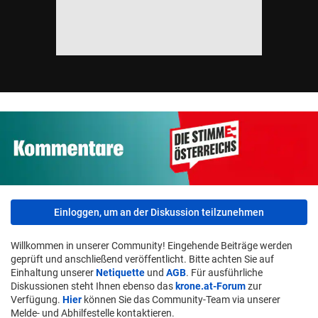
Einloggen, um an der Diskussion teilzunehmen
Willkommen in unserer Community! Eingehende Beiträge werden
geprüft und anschließend veröffentlicht. Bitte achten Sie auf
Einhaltung unserer
Netiquette
und
AGB
. Für ausführliche
Diskussionen steht Ihnen ebenso das
krone.at-Forum
zur
Verfügung.
Hier
können Sie das Community-Team via unserer
Melde- und Abhilfestelle kontaktieren.