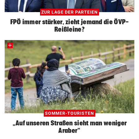
ZUR LAGE DER PARTEIEN
FPÖ immer stärker, zieht jemand die ÖVP-
Reißleine?
SOMMER-TOURISTEN
„Auf unseren Straßen sieht man weniger
Araber“