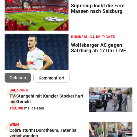
Supercup lockt die Fan-
Massen nach Salzburg
BUNDESLIGA IM TICKER
Wolfsberger AC gegen
Salzburg ab 17 Uhr LIVE
(ausgewählt)
Gelesen
Kommentiert
SALZBURG
TV-Star geht mit Kanzler Stocker hart
ins Gericht
149.708
mal gelesen
WIEN
Cobra stürmt Dorotheum, Täter ist
verschwunden