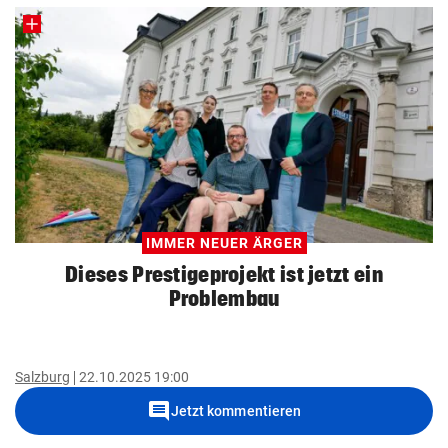
IMMER NEUER ÄRGER
Dieses Prestigeprojekt ist jetzt ein
Problembau
Salzburg
22.10.2025 19:00
comment
Jetzt kommentieren