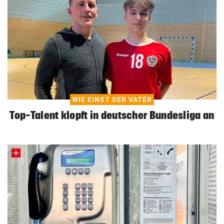
WIE EINST DER VATER
Top-Talent klopft in deutscher Bundesliga an