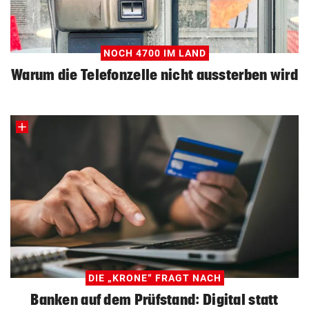
NOCH 4700 IM LAND
Warum die Telefonzelle nicht aussterben wird
DIE „KRONE“ FRAGT NACH
Banken auf dem Prüfstand: Digital statt