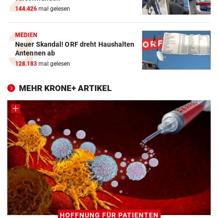
144.426
mal gelesen
MEDIEN
Neuer Skandal! ORF dreht Haushalten
Antennen ab
128.183
mal gelesen
MEHR KRONE+ ARTIKEL
HOFFNUNG FÜR PATIENTEN