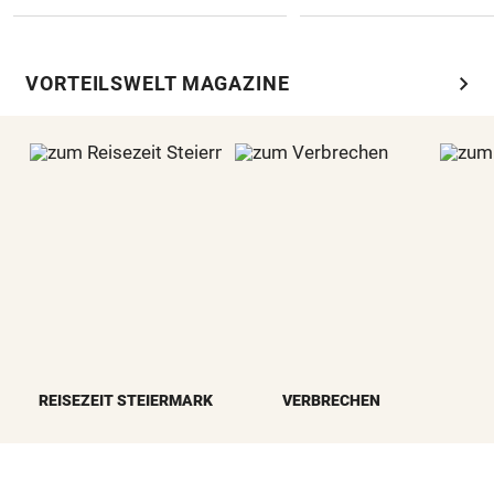
chevron_right
VORTEILSWELT MAGAZINE
REISEZEIT STEIERMARK
VERBRECHEN