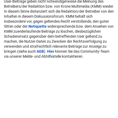
User-Beiträge geben nicht notwendigerweise die Meinung des
Betreibers/der Redaktion bzw. von Krone Multimedia (KMM) wieder.
In diesem Sinne distanziert sich die Redaktion/der Betreiber von den
Inhalten in diesem Diskussionsforum. KMM behält sich
insbesondere vor, gegen geltendes Recht verstoßende, den guten
Sitten oder der
Netiquette
widersprechende bzw. dem Ansehen von
KMM zuwiderlaufende Beiträge zu löschen, diesbezüglichen
Schadenersatz gegenüber dem betreffenden User geltend zu
machen, die Nutzer-Daten zu Zwecken der Rechtsverfolgung zu
verwenden und strafrechtlich relevante Beiträge zur Anzeige zu
bringen (siehe auch
AGB
).
Hier
können Sie das Community-Team
via unserer Melde- und Abhilfestelle kontaktieren.