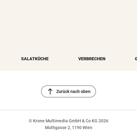
SALATKÜCHE
VERBRECHEN
north
Zurück nach oben
© Krone Multimedia GmbH & Co KG 2026
Muthgasse 2, 1190 Wien