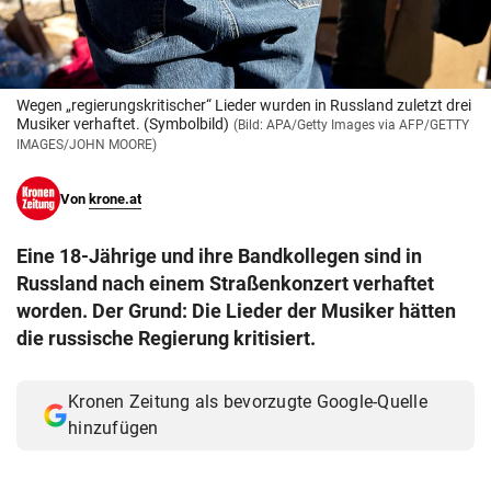
© Krone Multimedia GmbH & Co KG 2026
Muthgasse 2, 1190 Wien
Wegen „regierungskritischer“ Lieder wurden in Russland zuletzt drei
Musiker verhaftet. (Symbolbild)
(Bild: APA/Getty Images via AFP/GETTY
IMAGES/JOHN MOORE)
Von
krone.at
Eine 18-Jährige und ihre Bandkollegen sind in
Russland nach einem Straßenkonzert verhaftet
worden. Der Grund: Die Lieder der Musiker hätten
die russische Regierung kritisiert.
Kronen Zeitung als bevorzugte Google-Quelle
hinzufügen