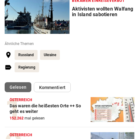
BEKAMEN EINREISEVERBOT
Aktivisten wollten Walfang
in Island sabotieren
Ähnliche Themen
Russland
Ukraine
Regierung
(ausgewählt)
Gelesen
Kommentiert
ÖSTERREICH
Das waren die heißesten Orte ++ So
geht es weiter
152.262
mal gelesen
ÖSTERREICH