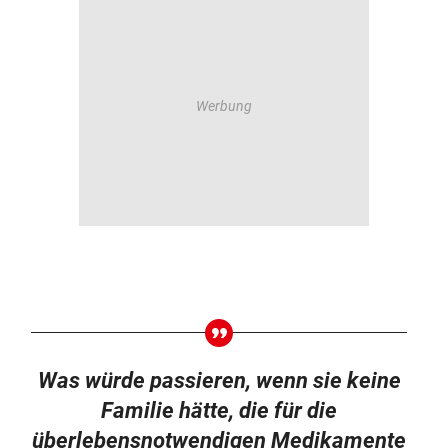
Was würde passieren, wenn sie keine
Familie hätte, die für die
überlebensnotwendigen Medikamente