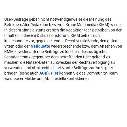
User-Beiträge geben nicht notwendigerweise die Meinung des
Betreibers/der Redaktion bzw. von Krone Multimedia (KMM) wieder.
In diesem Sinne distanziert sich die Redaktion/der Betreiber von den
Inhalten in diesem Diskussionsforum. KMM behält sich
insbesondere vor, gegen geltendes Recht verstoßende, den guten
Sitten oder der
Netiquette
widersprechende bzw. dem Ansehen von
KMM zuwiderlaufende Beiträge zu löschen, diesbezüglichen
Schadenersatz gegenüber dem betreffenden User geltend zu
machen, die Nutzer-Daten zu Zwecken der Rechtsverfolgung zu
verwenden und strafrechtlich relevante Beiträge zur Anzeige zu
bringen (siehe auch
AGB
).
Hier
können Sie das Community-Team
via unserer Melde- und Abhilfestelle kontaktieren.