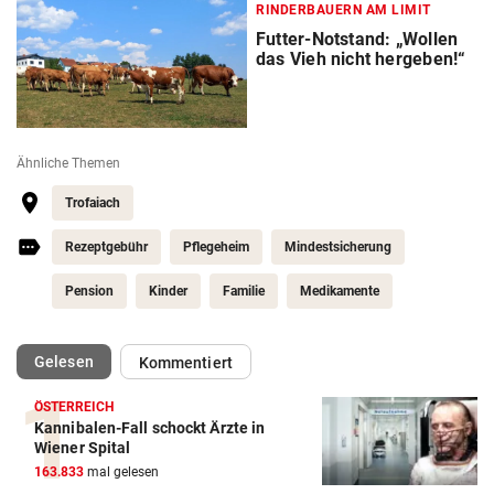
RINDERBAUERN AM LIMIT
Futter-Notstand: „Wollen
das Vieh nicht hergeben!“
Ähnliche Themen
Trofaiach
Rezeptgebühr
Pflegeheim
Mindestsicherung
Pension
Kinder
Familie
Medikamente
(ausgewählt)
Gelesen
Kommentiert
ÖSTERREICH
Kannibalen-Fall schockt Ärzte in
Wiener Spital
163.833
mal gelesen