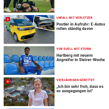
UNFALL MIT VERLETZER
Postler in Aufruhr: E-Autos
rollen ständig davon
VOR DUELL MIT STURM
Hartberg mit neuem
Angreifer in Steirer-Woche
VIERJÄHRIGEN GERETTET
„Ich bin sehr froh, dass es
so ausgegangen ist“