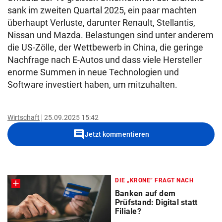
sank im zweiten Quartal 2025, ein paar machten
überhaupt Verluste, darunter Renault, Stellantis,
Nissan und Mazda. Belastungen sind unter anderem
die US-Zölle, der Wettbewerb in China, die geringe
Nachfrage nach E-Autos und dass viele Hersteller
enorme Summen in neue Technologien und
Software investiert haben, um mitzuhalten.
Wirtschaft
25.09.2025 15:42
comment
Jetzt kommentieren
DIE „KRONE“ FRAGT NACH
Banken auf dem
Prüfstand: Digital statt
Filiale?