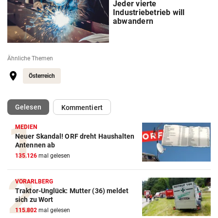
Jeder vierte
Industriebetrieb will
abwandern
Ähnliche Themen
Österreich
(ausgewählt)
Gelesen
Kommentiert
MEDIEN
Neuer Skandal! ORF dreht Haushalten
Antennen ab
135.126
mal gelesen
VORARLBERG
Traktor-Unglück: Mutter (36) meldet
sich zu Wort
115.802
mal gelesen