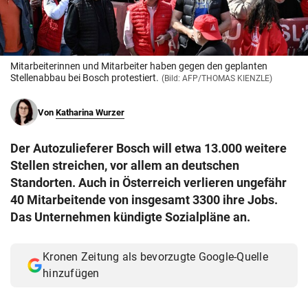
© Krone Multimedia GmbH & Co KG 2026
Muthgasse 2, 1190 Wien
Mitarbeiterinnen und Mitarbeiter haben gegen den geplanten
Stellenabbau bei Bosch protestiert.
(Bild: AFP/THOMAS KIENZLE)
Von
Katharina Wurzer
Der Autozulieferer Bosch will etwa 13.000 weitere
Stellen streichen, vor allem an deutschen
Standorten. Auch in Österreich verlieren ungefähr
40 Mitarbeitende von insgesamt 3300 ihre Jobs.
Das Unternehmen kündigte Sozialpläne an.
Kronen Zeitung als bevorzugte Google-Quelle
hinzufügen