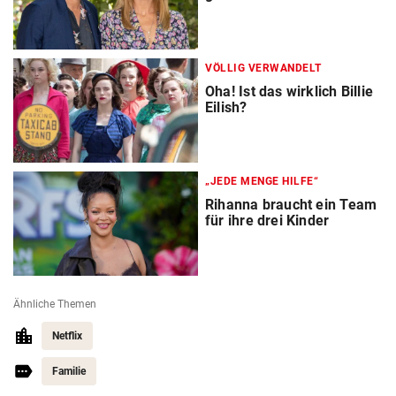
VÖLLIG VERWANDELT
Oha! Ist das wirklich Billie
Eilish?
„JEDE MENGE HILFE“
Rihanna braucht ein Team
für ihre drei Kinder
Ähnliche Themen
Netflix
Familie