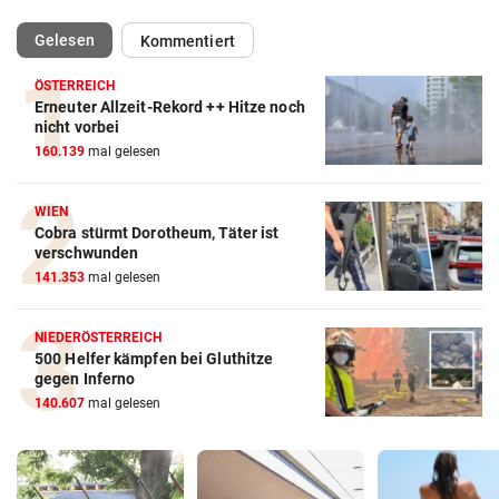
(ausgewählt)
Gelesen
Kommentiert
ÖSTERREICH
Erneuter Allzeit-Rekord ++ Hitze noch
nicht vorbei
160.139
mal gelesen
WIEN
Cobra stürmt Dorotheum, Täter ist
verschwunden
141.353
mal gelesen
NIEDERÖSTERREICH
500 Helfer kämpfen bei Gluthitze
gegen Inferno
140.607
mal gelesen