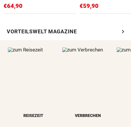
€64,90
€59,90
chevron_right
VORTEILSWELT MAGAZINE
REISEZEIT
VERBRECHEN