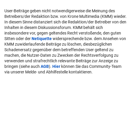
User-Beiträge geben nicht notwendigerweise die Meinung des
Betreibers/der Redaktion bzw. von Krone Multimedia (KMM) wieder.
In diesem Sinne distanziert sich die Redaktion/der Betreiber von den
Inhalten in diesem Diskussionsforum. KMM behält sich
insbesondere vor, gegen geltendes Recht verstoßende, den guten
Sitten oder der
Netiquette
widersprechende bzw. dem Ansehen von
KMM zuwiderlaufende Beiträge zu löschen, diesbezüglichen
Schadenersatz gegenüber dem betreffenden User geltend zu
machen, die Nutzer-Daten zu Zwecken der Rechtsverfolgung zu
verwenden und strafrechtlich relevante Beiträge zur Anzeige zu
bringen (siehe auch
AGB
).
Hier
können Sie das Community-Team
via unserer Melde- und Abhilfestelle kontaktieren.