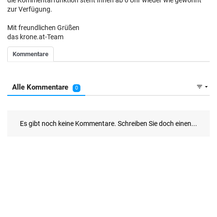
die Kommentarfunktion steht Ihnen ab 6 Uhr wieder wie gewohnt
zur Verfügung.
Mit freundlichen Grüßen
das krone.at-Team