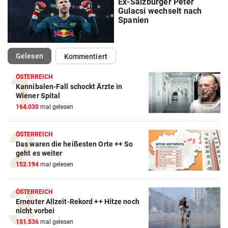
Ex-Salzburger Peter
Gulacsi wechselt nach
Spanien
(ausgewählt)
Gelesen
Kommentiert
ÖSTERREICH
Kannibalen-Fall schockt Ärzte in
Wiener Spital
164.030
mal gelesen
ÖSTERREICH
Das waren die heißesten Orte ++ So
geht es weiter
152.194
mal gelesen
ÖSTERREICH
Erneuter Allzeit-Rekord ++ Hitze noch
nicht vorbei
151.536
mal gelesen