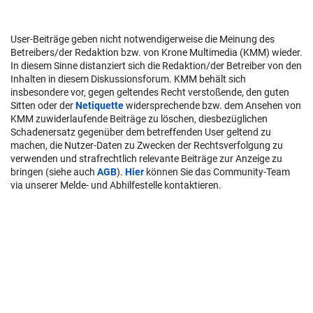
User-Beiträge geben nicht notwendigerweise die Meinung des
Betreibers/der Redaktion bzw. von Krone Multimedia (KMM) wieder.
In diesem Sinne distanziert sich die Redaktion/der Betreiber von den
Inhalten in diesem Diskussionsforum. KMM behält sich
insbesondere vor, gegen geltendes Recht verstoßende, den guten
Sitten oder der
Netiquette
widersprechende bzw. dem Ansehen von
KMM zuwiderlaufende Beiträge zu löschen, diesbezüglichen
Schadenersatz gegenüber dem betreffenden User geltend zu
machen, die Nutzer-Daten zu Zwecken der Rechtsverfolgung zu
verwenden und strafrechtlich relevante Beiträge zur Anzeige zu
bringen (siehe auch
AGB
).
Hier
können Sie das Community-Team
via unserer Melde- und Abhilfestelle kontaktieren.