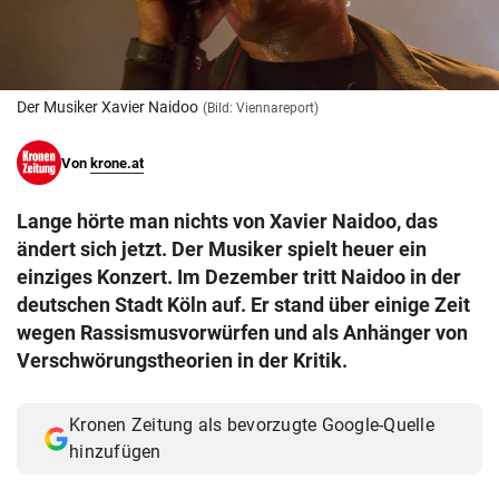
© Krone Multimedia GmbH & Co KG 2026
Muthgasse 2, 1190 Wien
Der Musiker Xavier Naidoo
(Bild: Viennareport)
Von
krone.at
Lange hörte man nichts von Xavier Naidoo, das
ändert sich jetzt. Der Musiker spielt heuer ein
einziges Konzert. Im Dezember tritt Naidoo in der
deutschen Stadt Köln auf. Er stand über einige Zeit
wegen Rassismusvorwürfen und als Anhänger von
Verschwörungstheorien in der Kritik.
Kronen Zeitung als bevorzugte Google-Quelle
hinzufügen