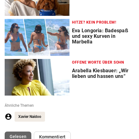
HITZE? KEIN PROBLEM!
Eva Longoria: Badespaß
und sexy Kurven in
Marbella
OFFENE WORTE ÜBER SOHN
Arabella Kiesbauer: „Wir
lieben und hassen uns“
Ähnliche Themen
Xavier Naidoo
(ausgewählt)
Gelesen
Kommentiert