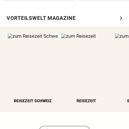
chevron_right
VORTEILSWELT MAGAZINE
REISEZEIT SCHWEIZ
REISEZEIT