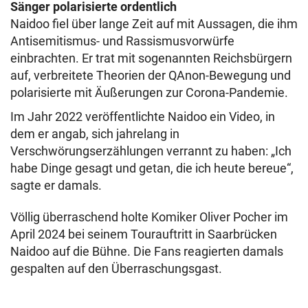
Sänger polarisierte ordentlich
Naidoo fiel über lange Zeit auf mit Aussagen, die ihm
Antisemitismus- und Rassismusvorwürfe
einbrachten. Er trat mit sogenannten Reichsbürgern
auf, verbreitete Theorien der QAnon-Bewegung und
polarisierte mit Äußerungen zur Corona-Pandemie.
Im Jahr 2022 veröffentlichte Naidoo ein Video, in
dem er angab, sich jahrelang in
Verschwörungserzählungen verrannt zu haben: „Ich
habe Dinge gesagt und getan, die ich heute bereue“,
sagte er damals.
Völlig überraschend holte Komiker Oliver Pocher im
April 2024 bei seinem Tourauftritt in Saarbrücken
Naidoo auf die Bühne. Die Fans reagierten damals
gespalten auf den Überraschungsgast.