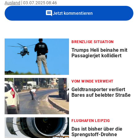
Ausland
03.07.2025 08:46
comment
Jetzt kommentieren
BRENZLIGE SITUATION
Trumps Heli beinahe mit
Passagierjet kollidiert
VOM WINDE VERWEHT
Geldtransporter verliert
Bares auf belebter Straße
FLUGHAFEN LEIPZIG
Das ist bisher über die
Sprengstoff-Drohne