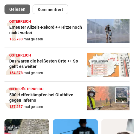
(ausgewählt)
Gelesen
Kommentiert
ÖSTERREICH
Erneuter Allzeit-Rekord ++ Hitze noch
nicht vorbei
156.783
mal gelesen
ÖSTERREICH
Das waren die heißesten Orte ++ So
geht es weiter
154.378
mal gelesen
NIEDERÖSTERREICH
500 Helfer kämpfen bei Gluthitze
gegen Inferno
137.257
mal gelesen